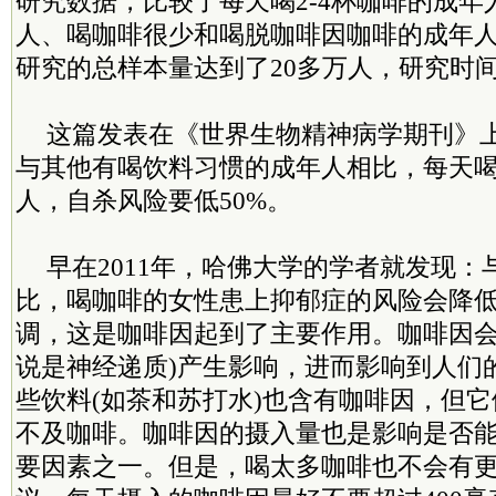
研究数据，比较了每天喝2-4杯咖啡的成
人、喝咖啡很少和喝脱咖啡因咖啡的成年
研究的总样本量达到了20多万人，研究时间
这篇发表在《世界生物精神病学期刊》
与其他有喝饮料习惯的成年人相比，每天喝
人，自杀风险要低50%。
早在2011年，哈佛大学的学者就发现
比，喝咖啡的女性患上抑郁症的风险会降低
调，这是咖啡因起到了主要作用。咖啡因会
说是神经递质)产生影响，进而影响到人们
些饮料(如茶和苏打水)也含有咖啡因，但
不及咖啡。咖啡因的摄入量也是影响是否
要因素之一。但是，喝太多咖啡也不会有