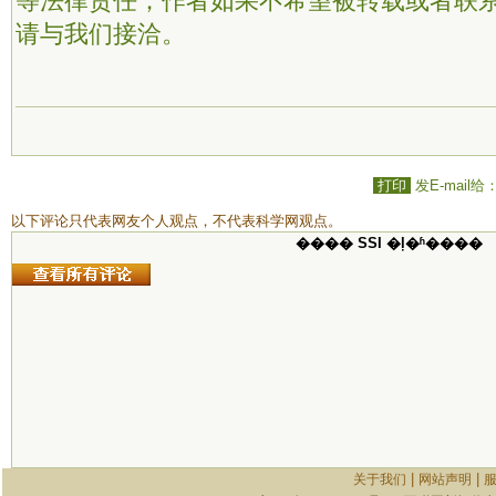
等法律责任；作者如果不希望被转载或者联
请与我们接洽。
打印
发E-mail给
以下评论只代表网友个人观点，不代表科学网观点。
���� SSI �ļ�ʱ����
|
|
关于我们
网站声明