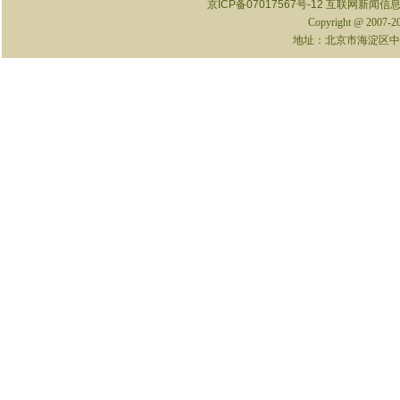
京ICP备07017567号-12
互联网新闻信息服
Copyright @ 2007-
地址：北京市海淀区中关村