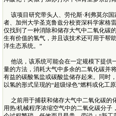
该项目研究带头人、劳伦斯·利弗莫尔国
者、加州大学圣克鲁兹分校资深科学家格雷
仅找到了一种消除和储存大气中二氧化碳
生有价值的氢气，并且该技术还可用于帮
洋生态系统。”
他说，该系统可能会在一定规模下提供
量的方法，消耗大气中多余的二氧化碳并
有益的碳酸氢盐或碳酸盐储存起来。同时
以氢的形式呈现的“超级绿色”燃料或化工
之前用于捕获和储存大气中二氧化碳的
用热/机械程序浓缩空气中的二氧化碳分子
个过程繁琐、低效而且昂贵。劳说：“新工