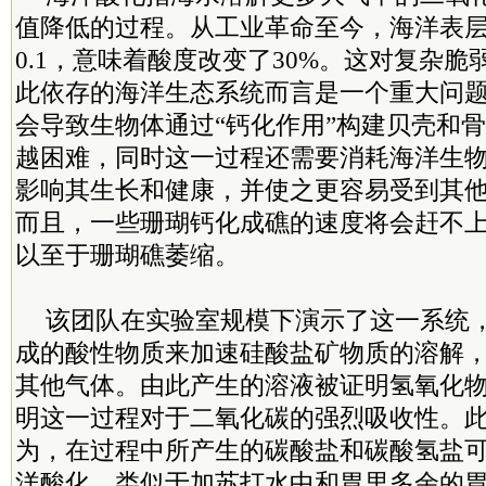
值降低的过程。从工业革命至今，海洋表层
0.1，意味着酸度改变了30%。这对复杂
此依存的海洋生态系统而言是一个重大问题
会导致生物体通过“钙化作用”构建贝壳和
越困难，同时这一过程还需要消耗海洋生
影响其生长和健康，并使之更容易受到其
而且，一些珊瑚钙化成礁的速度将会赶不
以至于珊瑚礁萎缩。
该团队在实验室规模下演示了这一系统
成的酸性物质来加速硅酸盐矿物质的溶解
其他气体。由此产生的溶液被证明氢氧化
明这一过程对于二氧化碳的强烈吸收性。
为，在过程中所产生的碳酸盐和碳酸氢盐
洋酸化，类似于加苏打水中和胃里多余的