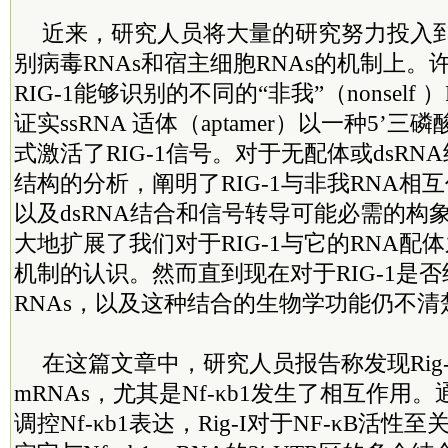
近来，研究人员将大量的研究努力投入到了
别病毒RNAs和宿主细胞RNAs的机制上
RIG-1能够识别的不同的“非我”（nonself
证实ssRNA 适体（aptamer）以一种5’
式激活了RIG-1信号。对于无配体或dsRNA
结构的分析，阐明了RIG-1与非我RNA相
以及dsRNA结合和信号转导可能必需的构
大地扩展了我们对于RIG-1与它的RNA配
机制的认识。然而直到现在对于RIG-1是
RNAs，以及这种结合的生物学功能仍不清
在这篇文章中，研究人员报告称发现Rig
mRNAs，尤其是Nf-κb1发生了相互作用
调控Nf-κb1表达，Rig-I对于NF-κB活