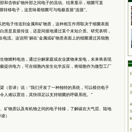
部和含铁矿物外部之间电子的流动。结果显示，细菌可直
膜转移电子，这意味着细菌可与电极直接“连接”。
以把电子传送到金属和矿物质，这种相互作用取决于细菌表面
白质是直接传送，还是间接地通过某个未知介质。研究表明，
生电流。这说明‘躺在’金属或矿物质表面上的细菌通过其细胞
生物燃料电池，通过分解家庭或农业废物来发电，未来将表现
一
极提供电力，可在细胞内发生化学反应，将细胞作为微型工厂
1
2
梁（音译）说：“我们开发了一种独特的系统，可以模仿电子
3
令人难以置信，其快得足以支持细菌的呼吸系统。”
4
、矿物质以及有机物之间的电子转移，了解碳在大气层、陆地
5
华凌）
6
7