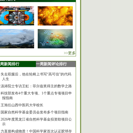
>>更多
周新闻排行
一周新闻评论排行
失去双腿后，他在轮椅上书写“高可信”的代码
人生
汤涛院士专访王虹：菲尔兹奖得主的数学之路
科技部发布4个重大专项、1个重点专项项目申
报指南
王旭任山西中医药大学校长
国家自然科学基金委员会发布多个项目指南
2026年度黑龙江省自然科学基金拟资助项目公
示
力直接构成物质！中国科学家首次认证胶球存