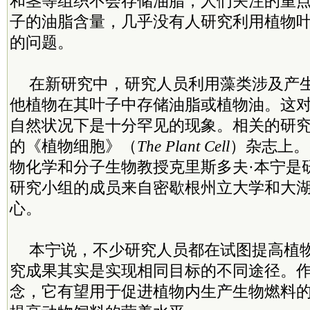
和茎等组织不会存储油脂，人们关注的重
子的油脂含量，几乎没有人研究利用植物
的问题。
在新研究中，研究人员利用藻类涉及产
他植物在其叶子中存储油脂或植物油。这
自然状况下是十分罕见的现象。相关的研
的《植物细胞》（
The Plant Cell
）杂志上。
物化学和分子生物教授克里斯多夫·本宁是
研究小组的成员来自密歇根州立大学和大
心。
本宁说，不少研究人员都在试图提高植
究成果其实是实现相同目标的不同途径。
念，它有望用于促进植物内生产生物燃料