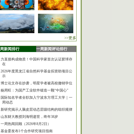
>>更多
周新闻排行
一周新闻评论排行
力直接构成物质！中国科学家首次认证胶球存
在
2026年度黑龙江省自然科学基金拟资助项目公
示
博士论文存在抄袭，明星学者被高校撤销学位
杨周旺：为国产工业软件锻造一颗“中国心”
国际知名学者全职加入宁波东方理工大学｜一
周动态
新研究揭示人脑皮层动态层级结构的组织规律
山东财大教授刘海明逝世，终年38岁
一周热闻回顾（2026年8月2日）
基金委发布1个合作研究项目指南