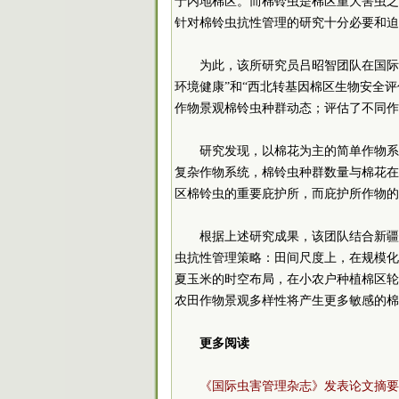
于内地棉区。而棉铃虫是棉区重大害虫之
针对棉铃虫抗性管理的研究十分必要和迫
为此，该所研究员吕昭智团队在国际
环境健康”和“西北转基因棉区生物安全评估
作物景观棉铃虫种群动态；评估了不同作
研究发现，以棉花为主的简单作物系
复杂作物系统，棉铃虫种群数量与棉花在
区棉铃虫的重要庇护所，而庇护所作物的
根据上述研究成果，该团队结合新疆
虫抗性管理策略：田间尺度上，在规模化
夏玉米的时空布局，在小农户种植棉区轮
农田作物景观多样性将产生更多敏感的棉
更多阅读
《国际虫害管理杂志》发表论文摘要