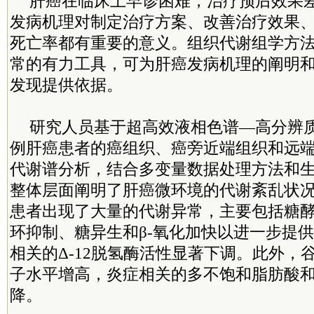
肝癌在临床上早诊困难，治疗预后效果
发病机理对制定治疗方案、改善治疗效果
死亡率都有重要的意义。组织代谢组学方
常的有力工具，可为肝癌发病机理的阐明
发现提供依据。
研究人员基于超高效液相色谱—高分辨质
例肝癌患者的癌组织、癌旁近端组织和远
代谢谱分析，结合多变量数据处理方法和
整体层面阐明了肝癌微环境的代谢紊乱状
患者出现了大量的代谢异常，主要包括糖
环抑制、糖异生和β-氧化加快以进一步提
相关的Δ-12脱氢酶活性显著下调。此外，
子水平增高，炎症相关的多不饱和脂肪酸和
降。