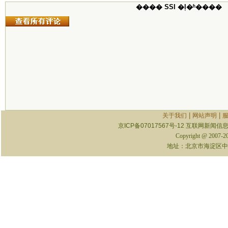
���� SSI �ļ�ʱ����
|
|
关于我们
网站声明
京ICP备07017567号-12
互联网新闻信息服
Copyright @ 2007-
地址：北京市海淀区中关村