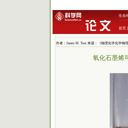
生命
首页
作者：James M. Tour 来源：《物理化学化学物理》 发
氧化石墨烯