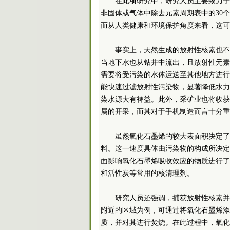
在此项研究中，研究人员主要致力于
非固体或气体中除去元素周期表中的30
而从人类健康和环境保护角度来看，这可
事实上，天然生成的放射性核素也不
当地下水也从钻井中流出，且放射性元素
需要将受污染的水体运送至其他地方进行
能快速过滤放射性污染物，显著降低水力
染水源大有裨益。此外，采矿业也将收获
属的开采，而其对于手机制造而言十分重
虽然氧化石墨烯的较大表面积决定了
料。这一速度具体由污染物的构成所决定
面影响氧化石墨烯吸收效应的物质进行了
和活性炭等常用的核清理剂。
研究人员还强调，捕获放射性核素并
附近的区域为例，可通过将氧化石墨烯添
质，并对其进行焚烧。在此过程中，氧化