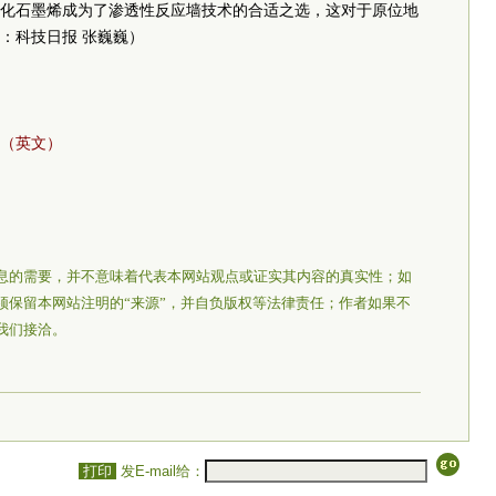
化石墨烯成为了渗透性反应墙技术的合适之选，这对于原位地
：科技日报 张巍巍）
（英文）
息的需要，并不意味着代表本网站观点或证实其内容的真实性；如
须保留本网站注明的“来源”，并自负版权等法律责任；作者如果不
我们接洽。
打印
发E-mail给：