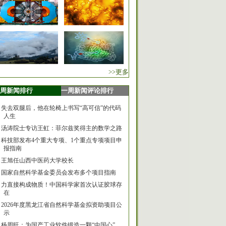
>>更多
周新闻排行
一周新闻评论排行
失去双腿后，他在轮椅上书写“高可信”的代码
人生
汤涛院士专访王虹：菲尔兹奖得主的数学之路
科技部发布4个重大专项、1个重点专项项目申
报指南
王旭任山西中医药大学校长
国家自然科学基金委员会发布多个项目指南
力直接构成物质！中国科学家首次认证胶球存
在
2026年度黑龙江省自然科学基金拟资助项目公
示
杨周旺：为国产工业软件锻造一颗“中国心”