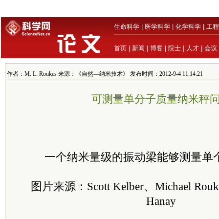
生命科学
|
医学科学
|
化学科学
|
工程
首页
|
新闻
|
博客
|
院士
|
人才
|
会议
作者：M. L. Roukes 来源：《自然—纳米技术》 发布时间：2012-9-4 11:14:21
可测量单分子质量纳米秤
一个纳米量级的振动梁能够测量单
图片来源：Scott Kelber、Michael Rouk
Hanay