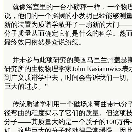
就像浴室里的一台小磅秤一样，一个物
说，他们的一个摇摆的小发明已经能够测
新的装置为质谱学敞开了一扇新的大门—
分子质量从而确定它们是什么的科学。然
最终效用依然是众说纷纭。
并未参与此项研究的美国马里兰州盖瑟
研究所的生物物理学家John Kasianowic
到广义质谱学中去，时间会告诉我们一切
巨大的进步。”
传统质谱学利用一个磁场来弯曲带电分
径弯曲的程度揭示了它们的质量。但这项
分子——其质量大约是一个质子的100万
如，这些巨大的分子移动得异常缓慢，因