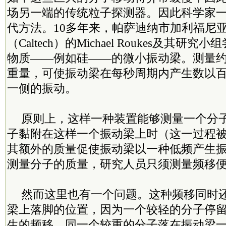
场另一端的传统粒子探测器。因此科学家
代方法。10多年来，帕萨迪纳市加利福尼
（Caltech）的Michael Roukes及其研
物质——例如硅——的微小振动梁。测量
重量，可使振动梁在每秒周期内产生数以
一侧的振动。
原则上，这样一种装置能够测量一个分
子黏附在这样一个振动梁上时（这一过程
其额外的质量促使振动梁以一种低频产生
测量分子的质量，研究人员只须测量频移
然而这里也有一个问题。这种频移同时
梁上落脚的位置，因为一个较轻的分子停
生的频移，同一个较重的分子落在振动梁