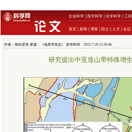
生命科学
|
医学科学
|
化学科学
|
工程
首页
|
新闻
|
博客
|
院士
|
人才
|
会议
作者：敖松坚等 来源：《地质学杂志》 发布时间：2012-7-26 12:56:46
研究提出中亚造山带特殊增