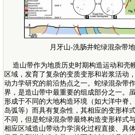
月牙山-洗肠井蛇绿混杂带
造山带作为地质历史时期构造运动和壳
区域，发育了复杂的变质变形和岩浆活动
动力学研究的前沿热点之一。蛇绿混杂带
界，是造山带中最重要的组成部分之一。
形成于不同的大地构造环境（如大洋中脊
岛弧等）而具有复杂性，其相应的变形样
不同，但是蛇绿混杂带最终构造变形样式
相应区域造山带动力学演化过程直接、具