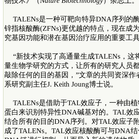
物技术》（
Nature Biotechnology
）杂志上。
TALENs是一种可靶向特异DNA序列
锌指核酸酶(ZFNs)更优越的特点，现在
究基因功能和潜在基因治疗应用的重要工
“新技术实现了高通量生成TALENs，
量生物学研究的方式，让所有的研究人员
敲除任何的目的基因，”文章的共同资深作
系研究副主任J. Keith Joung博士说。
TALENs是借助于TAL效应子，一种由
蛋白来识别特异性DNA碱基对的。TAL效
结合所有的目的DNA序列。对TAL效应子
成了TALENs。TAL效应核酸酶可与DN