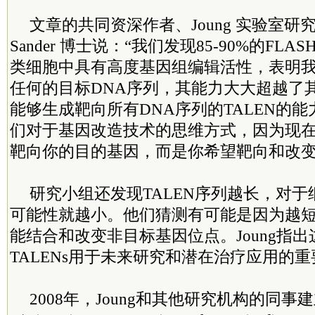
文章的共同资深作者、Joung 实验室研究人员J
Sander 博士说：“我们发现85-90%的FLA
类细胞中具有高度基因组编辑活性，表明
任何的目标DNA序列，其能力大大超越了
能够生成靶向所有DNA序列的TALEN的
们对于基因改造技术的思维方式，因为现
靶向你的目的基因，而是你希望靶向和改变
研究小组还发现TALEN序列越长，对
可能性就越小。他们猜测有可能是因为越短的
能结合和改变非目标基因位点。Joung指
TALENs用于未来研究和潜在治疗应用的
2008年，Joung和其他研究机构的同