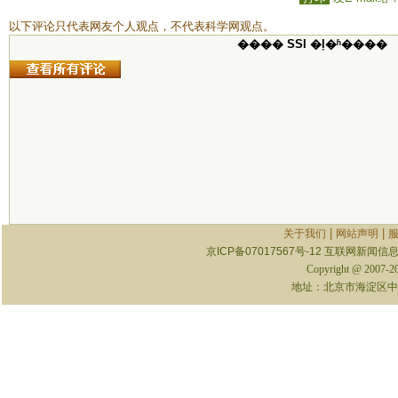
以下评论只代表网友个人观点，不代表科学网观点。
���� SSI �ļ�ʱ����
|
|
关于我们
网站声明
京ICP备07017567号-12
互联网新闻信息服
Copyright @ 2007-
地址：北京市海淀区中关村