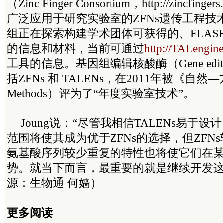
（Zinc Finger Consortium，http://zincf
广泛应用于研究实验室的ZFNs遗传工程技
组正在探索构建学术团体可获得的、FLASH
的信息和材料，当前可通过
http://TALengine
工具的信息。基因组编辑核酸酶（Gene editing
括ZFNs 和 TALENs，在2011年被《自然—
Methods）评为了“年度实验室技术”。
Joung说：“尽管我相信TALENs易于
范围将使其成为优于ZFNs的选择，但ZFN
氨基酸序列较少重复的特性也将使它们在
势。就当下而言，最重要的就是继续开发这
源：生物通 何嫱）
更多阅读