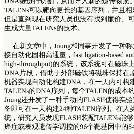
DNA链进行切割，从而导入新的遗传物质。
TALENs可以靶向更长的基因序列，并且
但是直到现在研究人员也没有找到廉价、
生成大量TALENs的技术。
在新文章中，Joung和同事开发了一种称
接自动化固相高通量，fast ligation-based automa
high-throughput)的系统，该系统可在磁
DNA片段，借助于外部磁铁将磁珠保持在
机器实现自动化构建DNA，在一天内可构建
TALENs的DNA序列，每个TALEN的成
Joung还开发了一种手动的FLASH使得
备即可在一天构建24种TALEN序列。在
统，研究人员发现FLASH装配TALENs
癌症或表观遗传学调控的96个靶基因中的8