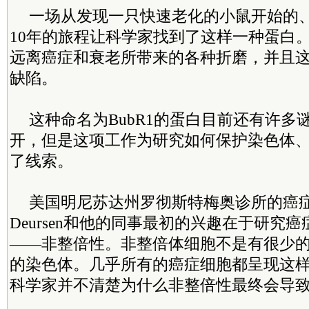
一场从发现一只快速老化的小鼠开始的
10年的旅程让科学家找到了这样一种蛋白
远离癌症和衰老所带来的各种折磨，并且
缺陷。
这种命名为BubR1的蛋白目前还有许多
开，但是这项工作为研究如何保护染色体
了线索。
美国明尼苏达州罗彻斯特梅奥诊所的癌症生物
Deursen和他的同事最初的兴趣在于研究
——非整倍性。非整倍体细胞不是有很少
的染色体。几乎所有的癌症细胞都呈现这
科学家并不清楚为什么非整倍性最终会导