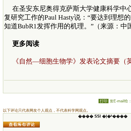
在圣安东尼奥得克萨斯大学健康科学中心
复研究工作的Paul Hasty说：“要达到理
知道BubR1发挥作用的机理。”（来源：中
更多阅读
《自然—细胞生物学》发表论文摘要（
打印
发E-mail给
以下评论只代表网友个人观点，不代表科学网观点。
���� SSI �ļ�ʱ����