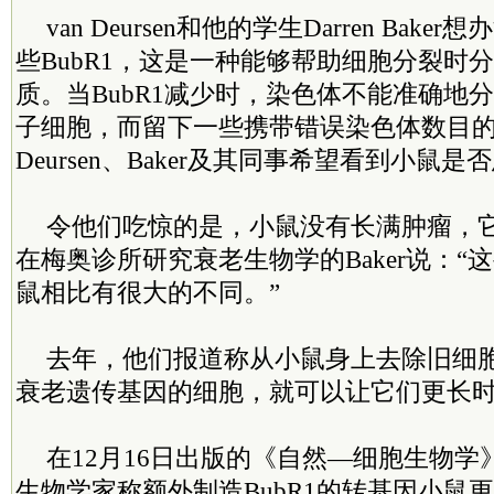
van Deursen和他的学生Darren Bak
些BubR1，这是一种能够帮助细胞分裂时
质。当BubR1减少时，染色体不能准确地
子细胞，而留下一些携带错误染色体数目的子
Deursen、Baker及其同事希望看到小鼠
令他们吃惊的是，小鼠没有长满肿瘤，
在梅奥诊所研究衰老生物学的Baker说：“
鼠相比有很大的不同。”
去年，他们报道称从小鼠身上去除旧细
衰老遗传基因的细胞，就可以让它们更长
在12月16日出版的《自然—细胞生物
生物学家称额外制造BubR1的转基因小鼠