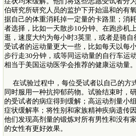
症状均未缓解。他们将这些志愿受试者分
伯研究所研究人员的监护下开始温和的有
据自己的体重消耗掉一定量的卡路里；消
者选择，比如一天散步10分钟、在跑步机
逛，速度大约为每小时3英里，或者是骑自
受试者的运动量更大一些，比如每天以每小
步行走30分钟，或等同运动量的自行车运
相当于美国运动医学会推荐的健康运动量
在试验过程中，每位受试者以自己的方
同时服用一种抗抑郁药物。试验结束时，研究
的受试者的病症得到缓解；高运动剂量小
症状缓解率；将性别和家族精神疾病遗传
他们发现高剂量的锻炼对所有男性和没有
的女性有更好效果。