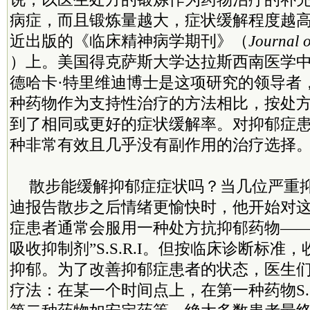
病症，而且锻炼量越大，症状缓解程度越
近出版的《临床精神病学期刊》（
Journal o
）上。美国得克萨斯大学达拉斯西南医学
德哈卡·特里维迪博士是这项研究的领导者
种药物作为支持性治疗的方法相比，按处
到了相同或更好的症状缓解率。对抑郁症
种非常有效且几乎没有副作用的治疗选择
散步能缓解抑郁症症状吗？当几位严重
迪报告散步之后情绪更愉快时，他开始对
症患者通常会服用一种处方抗抑郁药物——
吸收抑制剂”S.S.R.I。但按临床诊断标准
抑郁。为了改善抑郁症患者的状态，医生
疗法：在某一个时间点上，在第一种药物S.S