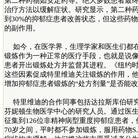
第二种药物如安定药等。绝大多数患者最
治疗方法以缓解症状。研究显示，第二种药
到30%的抑郁症患者改善状态，但这些药
的副作用。
如今，在医学界，生理学家和医生们都
锻炼作为一种正常的医疗手段，也就是说
患者开出锻炼处方并监督其进程。《纽约
这些因素促成特里维迪关注锻炼的作用，
增加抑郁症患者锻炼的“处方剂量”是否能
特里维迪的合作同事包括达拉斯库伯研
芬妮顿生物医学中心的研究人员。通过医
征集到126位非精神病型重度抑郁症患者，
70岁之间，平时都不参加锻炼，服用药物S.S