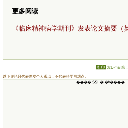
更多阅读
《临床精神病学期刊》发表论文摘要（
打印
发E-mail给
以下评论只代表网友个人观点，不代表科学网观点。
���� SSI �ļ�ʱ����