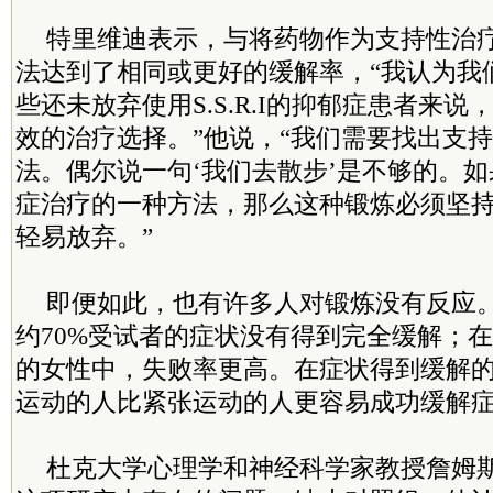
特里维迪表示，与将药物作为支持性治
法达到了相同或更好的缓解率，“我认为我
些还未放弃使用S.S.R.I的抑郁症患者来
效的治疗选择。”他说，“我们需要找出支
法。偶尔说一句‘我们去散步’是不够的。
症治疗的一种方法，那么这种锻炼必须坚
轻易放弃。”
即便如此，也有许多人对锻炼没有反应
约70%受试者的症状没有得到完全缓解；
的女性中，失败率更高。在症状得到缓解
运动的人比紧张运动的人更容易成功缓解
杜克大学心理学和神经科学家教授詹姆斯