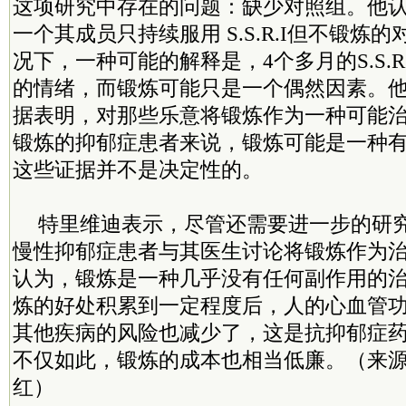
这项研究中存在的问题：缺少对照组。他
一个其成员只持续服用 S.S.R.I但不锻炼
况下，一种可能的解释是，4个多月的S.S.R
的情绪，而锻炼可能只是一个偶然因素。他
据表明，对那些乐意将锻炼作为一种可能
锻炼的抑郁症患者来说，锻炼可能是一种有
这些证据并不是决定性的。
特里维迪表示，尽管还需要进一步的研
慢性抑郁症患者与其医生讨论将锻炼作为
认为，锻炼是一种几乎没有任何副作用的
炼的好处积累到一定程度后，人的心血管
其他疾病的风险也减少了，这是抗抑郁症
不仅如此，锻炼的成本也相当低廉。（来源
红）