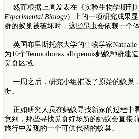
然而根据上周发表在《实验生物学期刊
Experimental Biology
）上的一项研究成果显
群的蚁巢被破坏时，这些昆虫会依赖于个
英国布里斯托尔大学的生物学家Nathalie St
为10个Temnothorax albipennis蚂蚁
觅食区域。
一周之后，研究小组摧毁了原始的蚁巢
徙。
正如研究人员在蚂蚁寻找新家的过程中
意到，那些寻找觅食好场所的蚂蚁会直接
旅行中发现的一个可供代替的蚁巢。