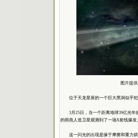
图片提供：
位于天龙星座的一个巨大黑洞似乎犯
3月25日，当一个距离地球39亿光
的雨燕人造卫星观测到了一场X射线爆发
这一闪光的出现是缘于摩擦和重力烘