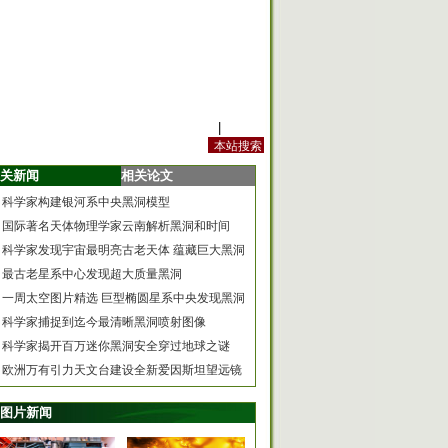
站内规定
|
手机版
关新闻
相关论文
科学家构建银河系中央黑洞模型
国际著名天体物理学家云南解析黑洞和时间
科学家发现宇宙最明亮古老天体 蕴藏巨大黑洞
最古老星系中心发现超大质量黑洞
一周太空图片精选 巨型椭圆星系中央发现黑洞
科学家捕捉到迄今最清晰黑洞喷射图像
科学家揭开百万迷你黑洞安全穿过地球之谜
欧洲万有引力天文台建设全新爱因斯坦望远镜
图片新闻