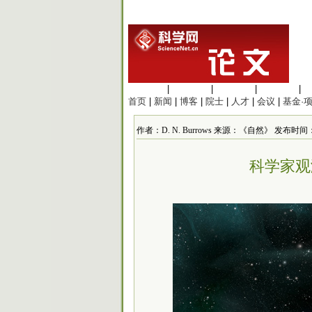
生命科学
|
医学科学
|
化学科学
|
工程材料
|
首页
|
新闻
|
博客
|
院士
|
人才
|
会议
|
基金·
作者：D. N. Burrows 来源：《自然》 发布时间：2011
科学家观