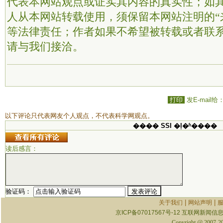
代表本网站观点或证实其内容的真实性；如
人从本网站转载使用，须保留本网站注明的“
等法律责任；作者如果不希望被转载或者联
请与我们接洽。
打印
发E-mail给
以下评论只代表网友个人观点，不代表科学网观点。
���� SSI �ļ�ʱ����
读后感言：
验证码：
|
|
关于我们
网站声明
京ICP备07017567号-12
互联网新闻信息服
Copyright @ 2007-