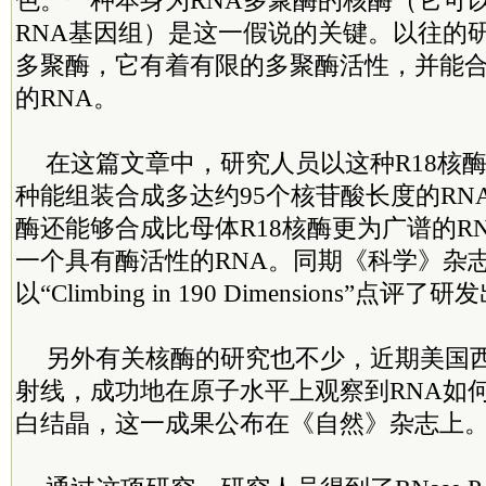
色。一种本身为RNA多聚酶的核酶（它可
RNA基因组）是这一假说的关键。以往的研究
多聚酶，它有着有限的多聚酶活性，并能合
的RNA。
在这篇文章中，研究人员以这种R18核
种能组装合成多达约95个核苷酸长度的RN
酶还能够合成比母体R18核酶更为广谱的R
一个具有酶活性的RNA。同期《科学》杂志上，Mi
以“Climbing in 190 Dimensions”
另外有关核酶的研究也不少，近期美国
射线，成功地在原子水平上观察到RNA如
白结晶，这一成果公布在《自然》杂志上