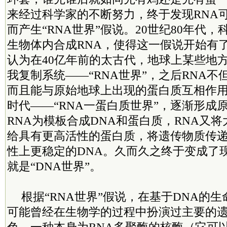
来经过科学家的不断努力，终于发现RNA
而产生“RNA世界”假说。20世纪80年代
生物体内合成RNA，使得这一假说开始有
认为在40亿年前的太古代，地球上某些地方
我复制系统——“RNA世界”，之后RNA
而且能与原始地球上出现的蛋白质互相作
时代——“RNA一蛋白质世界”，逐渐形成
RNA为模板合成DNA和蛋白质，RNA又
给具有更高活性的蛋白质，将遗传物质传
性上更稳定的DNA。久而久之终于变成了
就是“DNA世界”。
根据“RNA世界”假说，在基于DNA的生
可能曾经在生物学的过程中扮演过主要的