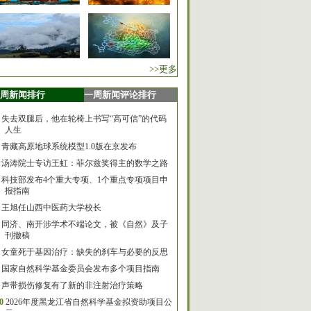
>>更多
周新闻排行
一周新闻评论排行
失去双腿后，他在轮椅上书写“高可信”的代码
人生
青藏高原地球系统模型1.0版在京发布
汤涛院士专访王虹：菲尔兹奖得主的数学之路
科技部发布4个重大专项、1个重点专项项目申
报指南
王旭任山西中医药大学校长
同济、南开涉学术不端论文，被《自然》及子
刊撤稿
女童死于基因治疗：缺失的刹车与必要的反思
国家自然科学基金委员会发布多个项目指南
声带损伤修复有了新的非注射治疗策略
0
2026年度黑龙江省自然科学基金拟资助项目公