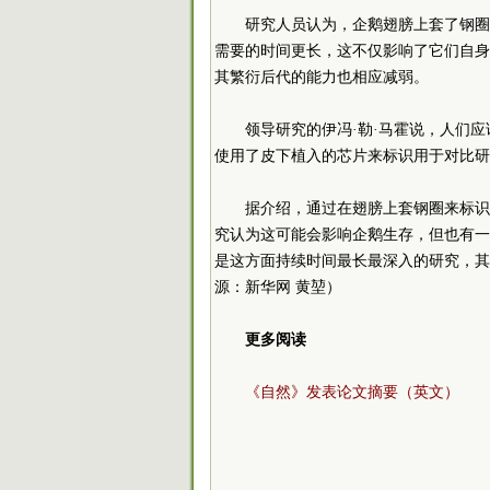
研究人员认为，企鹅翅膀上套了钢圈
需要的时间更长，这不仅影响了它们自身
其繁衍后代的能力也相应减弱。
领导研究的伊冯·勒·马霍说，人们
使用了皮下植入的芯片来标识用于对比研
据介绍，通过在翅膀上套钢圈来标识
究认为这可能会影响企鹅生存，但也有一
是这方面持续时间最长最深入的研究，其
源：新华网 黄堃）
更多阅读
《自然》发表论文摘要（英文）