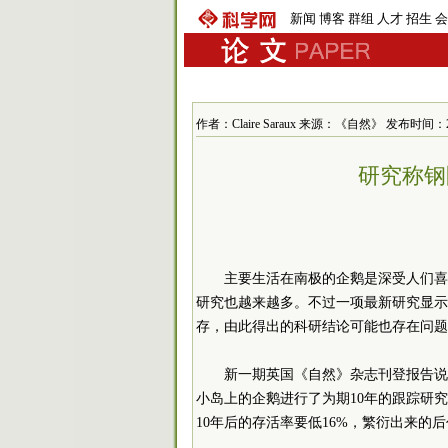
新闻
博客
群组
人才
招生
会
作者：Claire Saraux 来源：《自然》 发布时间：2011-
研究称钢
主要生活在南极的企鹅是深受人们喜
研究也越来越多。不过一项最新研究显示
存，由此得出的科研结论可能也存在问题
新一期英国《自然》杂志刊登报告说
小岛上的企鹅进行了为期10年的跟踪研
10年后的存活率要低16%，繁衍出来的后