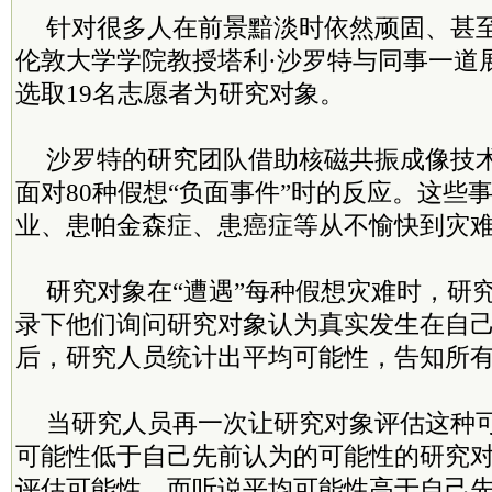
针对很多人在前景黯淡时依然顽固、甚
伦敦大学学院教授塔利·沙罗特与同事一道
选取19名志愿者为研究对象。
沙罗特的研究团队借助核磁共振成像技
面对80种假想“负面事件”时的反应。这些
业、患帕金森症、患癌症等从不愉快到灾
研究对象在“遭遇”每种假想灾难时，研
录下他们询问研究对象认为真实发生在自
后，研究人员统计出平均可能性，告知所
当研究人员再一次让研究对象评估这种
可能性低于自己先前认为的可能性的研究
评估可能性，而听说平均可能性高于自己