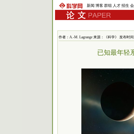
新闻
博客
群组
人才
招生
会
作者：A.-M. Lagrange 来源：《科学》 发布时间：201
已知最年轻