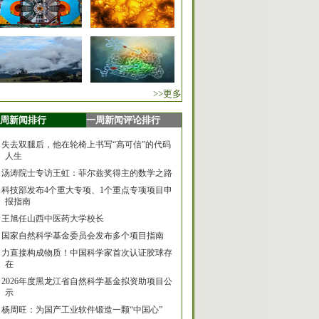
>>更多
周新闻排行
一周新闻评论排行
失去双腿后，他在轮椅上书写“高可信”的代码
人生
汤涛院士专访王虹：菲尔兹奖得主的数学之路
科技部发布4个重大专项、1个重点专项项目申
报指南
王旭任山西中医药大学校长
国家自然科学基金委员会发布多个项目指南
力直接构成物质！中国科学家首次认证胶球存
在
2026年度黑龙江省自然科学基金拟资助项目公
示
杨周旺：为国产工业软件锻造一颗“中国心”