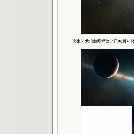
这张艺术想象图描绘了已知最年轻的系外