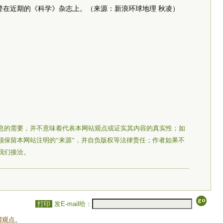
登在近期的《科学》杂志上。（来源：新浪环球地理 秋凌）
息的需要，并不意味着代表本网站观点或证实其内容的真实性；如
须保留本网站注明的“来源”，并自负版权等法律责任；作者如果不
我们接洽。
打印
发E-mail给：
网观点。