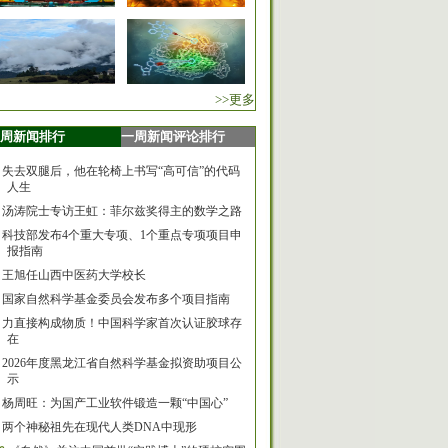
>>更多
周新闻排行
一周新闻评论排行
失去双腿后，他在轮椅上书写“高可信”的代码
人生
汤涛院士专访王虹：菲尔兹奖得主的数学之路
科技部发布4个重大专项、1个重点专项项目申
报指南
王旭任山西中医药大学校长
国家自然科学基金委员会发布多个项目指南
力直接构成物质！中国科学家首次认证胶球存
在
2026年度黑龙江省自然科学基金拟资助项目公
示
杨周旺：为国产工业软件锻造一颗“中国心”
两个神秘祖先在现代人类DNA中现形