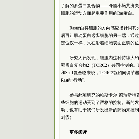
了解的多蛋白复合物——脊髓小脑共济失调
细胞的运动方面起重要作用的Ras蛋白。
Ras蛋白将细胞的方向感应指针同其
后再让肌动蛋白远离细胞的另一端，通过这
定位仪一样，只在沿着细胞表面正确的位
研究人员发现，细胞内这种持续大约2
靶蛋白复合物2（TORC2）共同控制的。
和Sca1复合物来说，TORC2就如同调
Ras的“行动”。
参与此项研究的帕斯卡尔·彻瑞斯特
些细胞的运动受到了严格的控制。新的发
动，也有助于我们研发出新的药物来控制
刘霞）
更多阅读