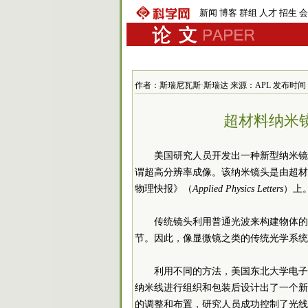
新闻
博客
群组
人才
招生
会
作者：斯瑞尼瓦斯·斯瑞达 来源：APL 发布时间：2010-
超材料纳米
美国研究人员开发出一种新型纳米镜
谓超高分辨率成像。该纳米镜头是由超材
物理快报》（
Applied Physics Letters
）上
传统镜头利用普通光波来构建物体的
节。因此，像显微镜之类的传统光学系统
利用不同的方法，美国东北大学电子
纳米线进行组织和包装后设计出了一个新
的调整和布置，研究人员成功控制了光线