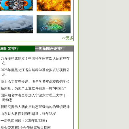
>>更多
周新闻排行
一周新闻评论排行
力直接构成物质！中国科学家首次认证胶球存
在
2026年度黑龙江省自然科学基金拟资助项目公
示
博士论文存在抄袭，明星学者被高校撤销学位
杨周旺：为国产工业软件锻造一颗“中国心”
国际知名学者全职加入宁波东方理工大学｜一
周动态
新研究揭示人脑皮层动态层级结构的组织规律
山东财大教授刘海明逝世，终年38岁
一周热闻回顾（2026年8月2日）
基金委发布1个合作研究项目指南