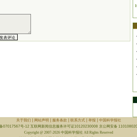
1
|
|
|
|
|
关于我们
网站声明
服务条款
联系方式
举报
中国科学报社
备07017567号-12
互联网新闻信息服务许可证10120230008
京公网安备 110108020
Copyright @ 2007-2026 中国科学报社 All Rights Reserved