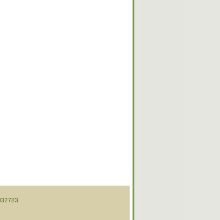
32783