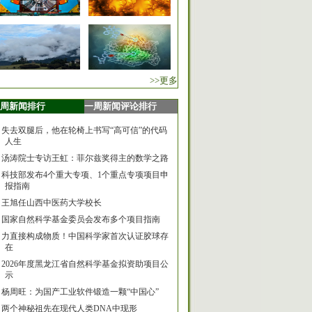
>>更多
周新闻排行
一周新闻评论排行
失去双腿后，他在轮椅上书写“高可信”的代码
人生
汤涛院士专访王虹：菲尔兹奖得主的数学之路
科技部发布4个重大专项、1个重点专项项目申
报指南
王旭任山西中医药大学校长
国家自然科学基金委员会发布多个项目指南
力直接构成物质！中国科学家首次认证胶球存
在
2026年度黑龙江省自然科学基金拟资助项目公
示
杨周旺：为国产工业软件锻造一颗“中国心”
两个神秘祖先在现代人类DNA中现形