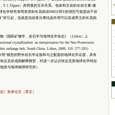
1
pm，Y 2.33ppm）具明显的互补关系。包体和主岩的全岩主量-微
球化学研究表明变质斜长花岗岩HREE和Y的强烈亏损是由于岩
体”所引起，也就是说岩浆分离结晶作用可以造成寄主斜长花岗
物《国际矿物学、岩石学与地球化学杂志》（
Lithos
）上
ctional crystallization: an interpretation for the Neo-Proterozoic
olitic mélange belt, South China. Lithos, 2009, 110: 277-293），
作用”模型的野外岩石学证据和与之配套的地球化学证据，具有
埃达克岩成因解释模型，对进一步认识埃达克质地球化学特征
地质与地球物理研究所）
志》发表论文（英文）