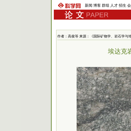
新闻
博客
群组
人才
招生
会
作者：高俊等 来源：《国际矿物学、岩石学与地球化学杂志
埃达克