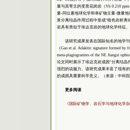
量与其寄主的变质花岗岩（Yb 0.210 p
量-同位素地球化学和单矿物主量-微量地
浆分离结晶作用过程中形成“暗色岩析离
岩具有类似于埃达克岩的地球化学特征。
该研究成果发表在国际知名的地学刊
（Gao et al. Adakitic signature formed by fra
meta-plagiogranites of the NE Jiangxi ophi
论文同时展示了埃达克岩成因“分离结晶
强烈的说服力。该研究成果丰富了现有的
的成因具重要科学意义。（来源：中科院
更多阅读
《国际矿物学、岩石学与地球化学杂