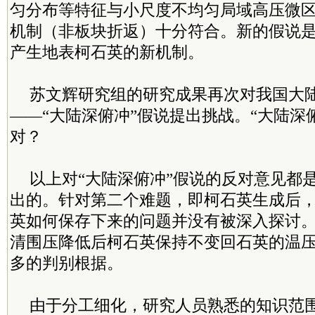
匀分布等特征与小尺度不均匀局域高压微
机制（非板块折返）十分符合。新的假说
产生地表柯石英的新机制。
苏文辉研究组的研究成果再次对我国大
——“大陆深俯冲”假说提出挑战。“大陆深
对？
以上对“大陆深俯冲”假说的反对意见都
出的。针对第二个难题，即柯石英生成后
英如何保存下来的问题并没有被深入探讨
清围压降低后柯石英保持不变回石英的温
多的判别根据。
由于分工细化，研究人员熟悉的知识范