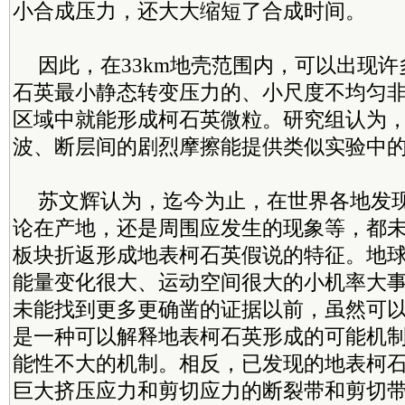
小合成压力，还大大缩短了合成时间。
因此，在33km地壳范围内，可以出现
石英最小静态转变压力的、小尺度不均匀
区域中就能形成柯石英微粒。研究组认为
波、断层间的剧烈摩擦能提供类似实验中
苏文辉认为，迄今为止，在世界各地发
论在产地，还是周围应发生的现象等，都
板块折返形成地表柯石英假说的特征。地
能量变化很大、运动空间很大的小机率大
未能找到更多更确凿的证据以前，虽然可
是一种可以解释地表柯石英形成的可能机
能性不大的机制。相反，已发现的地表柯
巨大挤压应力和剪切应力的断裂带和剪切