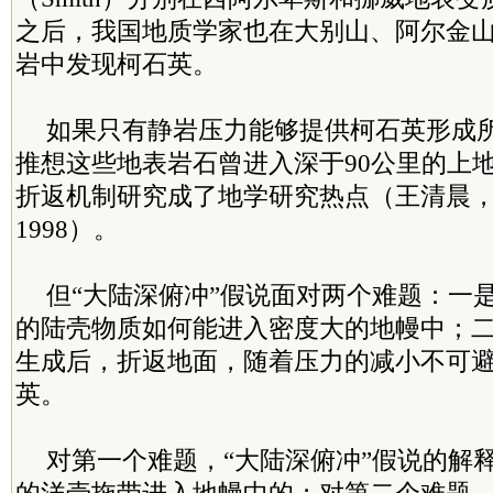
之后，我国地质学家也在大别山、阿尔金
岩中发现柯石英。
如果只有静岩压力能够提供柯石英形成
推想这些地表岩石曾进入深于90公里的上
折返机制研究成了地学研究热点（王清晨，1
1998）。
但“大陆深俯冲”假说面对两个难题：一
的陆壳物质如何能进入密度大的地幔中；
生成后，折返地面，随着压力的减小不可
英。
对第一个难题，“大陆深俯冲”假说的解