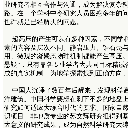
业研究者相互合作与沟通，成为解决复杂
路。在一个学科中令研究人员困惑多年的
也许就是已经解决的问题。
超高压的产生可以有多种因素，不同学
素的内容及层次不同。静岩压力、锆石壳
用、微观的凝聚态物理机制都能产生高压。
悬疑”，只有靠各专业学者为共同目标精诚
成的真实机制，为地学探索找到正确方向
中国人沉睡了数百年后醒来，发现科学
洋建筑。中国科学要想在剩下不多的地盘
研究如何适应大综合时代的要求。国家自
识项目，非地质专业的苏文辉研究组得到
大意义的研究成果，成为自然科学研究大