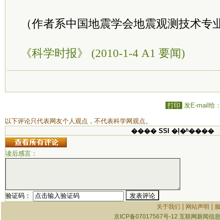
（作者系中国地震学会地震观测技术专
《科学时报》 (2010-1-4 A1 要闻)
打印
发E-mail给
以下评论只代表网友个人观点，不代表科学网观点。
���� SSI �ļ�ʱ����
读后感言：
验证码：
|
|
关于我们
网站声明
京ICP备07017567号-12
互联网新闻信息服