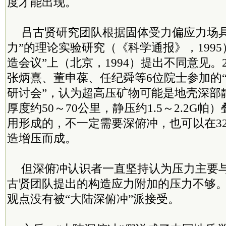
度才能出现。
吕古贤研究团队根据固体受力偏应力场具
力”的理论实验研究（《科学通报》，1995
造会议”上（北京，1994）提出不同意见。
张炳熹、董申葆、任纪舜等6位院士参加的
研讨会”，认为超高压矿物可能是地壳深部
厚度约50～70公里，静压约1.5～2.2G
用形成的，不一定需要深俯冲，也可以在3
造增压而成。
但深俯冲认识者一直坚持认为压力主要
古贤团队提出的构造应力附加的压力不够
观点没有被“大陆深俯冲”派接受。