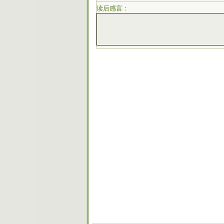
读后感言：