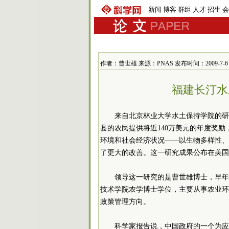
新闻
博客
群组
人才
招生
会
作者：曹世雄 来源：PNAS 发布时间：2009-7-6 13
福建长汀水
来自北京林业大学水土保持学院的研
县的农民提供将近140万美元的年度奖
环境和社会经济状况——以生物多样性、
了更大的改善。这一研究成果公布在美国
领导这一研究的是曹世雄博士，早年
技术学院农学博士学位，主要从事农业环
政策管理方向。
科学家报告说，中国政府的一个为应