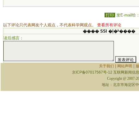
打印
发E-mail给
以下评论只代表网友个人观点，不代表科学网观点。
查看所有评论
���� SSI �ļ�ʱ����
读后感言：
|
|
关于我们
网站声明
京ICP备07017567号-12
互联网新闻信息服
Copyright @ 2007-
地址：北京市海淀区中关村