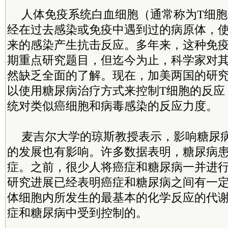
人体免疫系统白血细胞（通常称为T细
经在过去感染或免疫中遇到过的病原体，
来的感染产生抗击反应。多年来，这种免
期重点研究题目，但迄今为止，科学家对
然缺乏全面的了解。现在，加美两国的研
以使用糖尿病治疗方式来控制T细胞的反应
统对类似癌细胞和病毒感染的反应力度。
麦吉尔大学的琼斯教授表示，影响糖尿
的发展也有影响。许多数据表明，糖尿病
症。之前，很少人将癌症和糖尿病一并进
研究进展已经表明癌症和糖尿病之间有一
体细胞内所发生的最基本的化学反应的代
症和糖尿病中受到控制的。