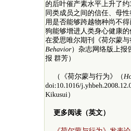
的后叶催产素水平上升了约
同类成员之间的信任、母性
用是否能够跨越物种尚不得
狗能够增进人类身心健康的
在爱思唯尔期刊《荷尔蒙与
Behavior
）杂志网络版上报
报 群芳）
（《荷尔蒙与行为》（
Ho
doi:10.1016/j.yhbeh.2008.
Kikusui）
更多阅读（英文）
《荷尔蒙与行为》发表论