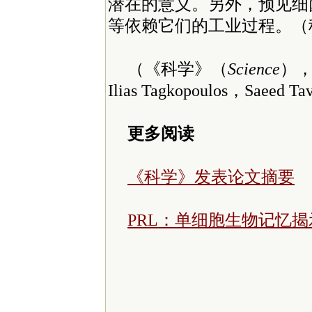
潜在的意义。另外，预见细
等依赖它们的工业过程。（科
（《科学》（
Science
），D
Ilias Tagkopoulos，Saeed T
更多阅读
《科学》发表论文摘要
PRL：单细胞生物记忆