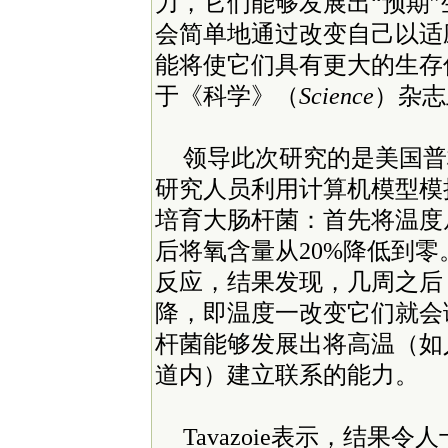
力，它们能够发展出“预期
会简单地通过改变自己以适
能将使它们具有更大的生存
于《科学》（
Science
）杂志
领导此次研究的是美国普林斯顿
研究人员利用计算机模型模
培育大肠杆菌：首先将温度从
后将氧含量从20%降低到
反应，结果发现，几周之后
降，即温度一改变它们就会
杆菌能够发展出将高温（如
道内）建立联系的能力。
Tavazoie表示，结