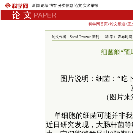
新闻
论坛
博客
分类信息
论文
实名举报
科学网首页
>
论文频道
>正
论文作者：Saeed Tavazoie 期刊：《科学》 发布时间：200
细菌能“预
图片说明：细菌：“吃
（图片来源：
单细胞的细菌可能并非我
近日研究发现，大肠杆菌等