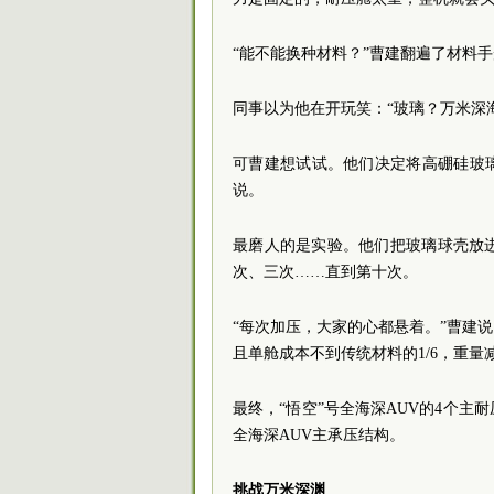
“能不能换种材料？”曹建翻遍了材料
同事以为他在开玩笑：“玻璃？万米深
可曹建想试试。他们决定将高硼硅玻
说。
最磨人的是实验。他们把玻璃球壳放
次、三次……直到第十次。
“每次加压，大家的心都悬着。”曹建
且单舱成本不到传统材料的1/6，重量
最终，“悟空”号全海深AUV的4个
全海深AUV主承压结构。
挑战万米深渊