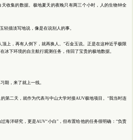
白天收集的数据。极地夏天的夜晚只有两三个小时，人的生物钟全
金玉轻描淡写地说，像是在说别人的事。
人顶上，再有人倒下，就再换人。”石金玉说。正是在这种近乎极限
AUV在冰下环境的自主航行观测任务，传回了宝贵的极地数据。
实习期，来了就上一线。
的第二天，就作为代表与中山大学对接AUV极地项目。“我当时连
过海洋研究，更是AUV“小白”，但布置给他的任务很明确：“负责