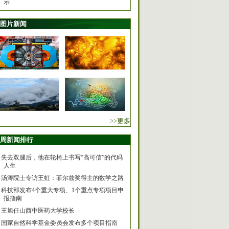
示
图片新闻
>>更多
周新闻排行
失去双腿后，他在轮椅上书写“高可信”的代码
人生
汤涛院士专访王虹：菲尔兹奖得主的数学之路
科技部发布4个重大专项、1个重点专项项目申
报指南
王旭任山西中医药大学校长
国家自然科学基金委员会发布多个项目指南