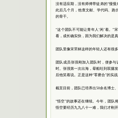
没有适应期，没有师傅带徒弟的“慢慢
此后几个月，他查文献、学代码、跑
的骨干。
“这个团队不可能让青年人‘闲’着。
看，成长确实快，因为我们解决的是真
团队里像宋罘林这样的年轻人还有很
团队成员张强刚加入团队时，便参与
时。张强第一次出海，晕船吐到双腿发
后他笑着说。正是这种“零磨合”的实
截至目前，团队已培养出50余名博士
“悟空”的故事还在继续。今年，团队将
悟空要经历九九八十一难，我们才刚开