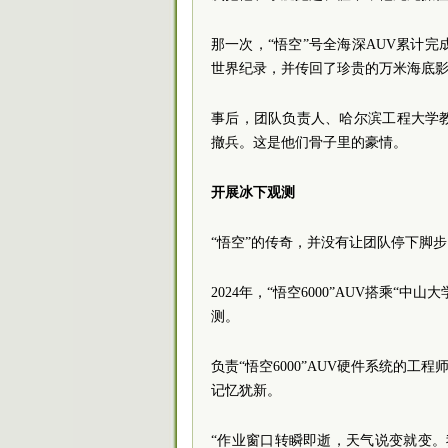
那一次，“悟空”号全海深AUV累计完
世界纪录，并传回了珍贵的万米海底
事后，团队负责人、哈尔滨工程大学
撤兵。这是他们骨子里的豪情。
开展冰下观测
“悟空”的传奇，并没有让团队停下脚
2024年，“悟空6000”AUV搭乘
测。
负责“悟空6000”AUV硬件系统的
记忆犹新。
“作业窗口转瞬即逝，天气说变就变