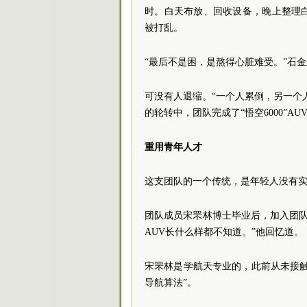
时。白天布放、回收设备，晚上整理
被打乱。
“最后不是困，是熬得心脏难受。”石
可没有人退缩。“一个人累倒，另一个
的轮转中，团队完成了“悟空6000”
重用青年人才
这支团队的一个传统，是年轻人没有
团队成员宋罘林博士毕业后，加入团队
AUV长什么样都不知道。”他回忆道。
宋罘林是学航天专业的，此前从未接触
导航算法”。