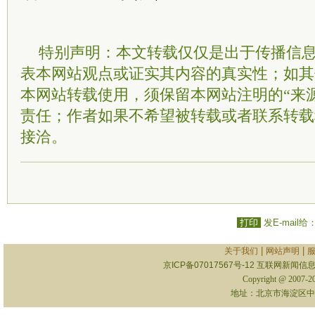
特别声明：本文转载仅仅是出于传播信
表本网站观点或证实其内容的真实性；如其
本网站转载使用，须保留本网站注明的“来
责任；作者如果不希望被转载或者联系转载
接洽。
打印
发E-mail给
|
|
关于我们
网站声明
京ICP备07017567号-12
互联网新闻信息服
Copyright @ 2007-
地址：北京市海淀区中关村