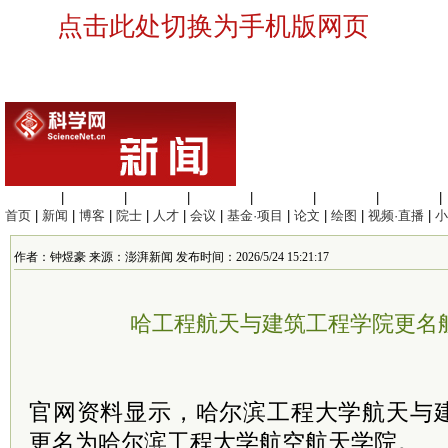
点击此处切换为手机版网页
生命科学
|
医学科学
|
化学科学
|
工程材料
|
信息科学
|
地球科学
|
数理科学
|
首页
|
新闻
|
博客
|
院士
|
人才
|
会议
|
基金·项目
|
论文
|
绘图
|
视频·直播
|
小
作者：钟煜豪 来源：澎湃新闻 发布时间：2026/5/24 15:21:17
哈工程航天与建筑工程学院更名
官网资料显示，哈尔滨工程大学航天与
更名为哈尔滨工程大学航空航天学院。