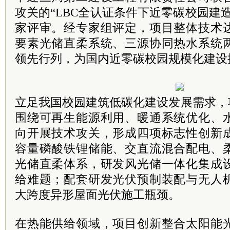
攻关的“LBC全认证条件下近零碳校园建
家评审。经专家组评定，项目整体技术
要素光储直柔系统、三源协同热水系统
领先行列，为国内近零碳校园规模化建设
立足我国校园建筑低碳化建设发展需求，
围绕可再生能源利用、暖通系统优化、
向开展技术攻关，形成四项标志性创新
容量磷酸铁锂储能、交直流混合配电、
光储直柔体系，研发风光储一体化集成
给难题；配套研发光伏预制装配与无人
大跨度异形屋面光伏施工瓶颈。
在热能供给领域，项目创新整合太阳能