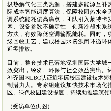
圾热解气化三类热源，搭建多能源互补
际成本智能调度算法，保障校园热水全
调系统能耗偏高痛点，团队引入蒙特卡
网、设备参数不确定性，创新冷却水系
方法，有效降低空调输配能耗。同时，
级回收工艺，建成校园水资源闭环循环
近零排放。
目前，整套技术已落地深圳国际大学城
效突出，经济、环保与社会效益突出。
补齐国内LBC认证近零碳校园建设技术
制潜力大。专家组建议加快技术市场化
区、绿色校园建设提速，持续助推建筑领
（受访单位供图）