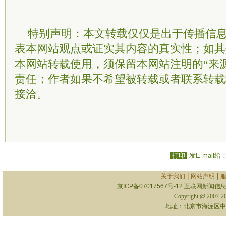
特别声明：本文转载仅仅是出于传播信
表本网站观点或证实其内容的真实性；如其
本网站转载使用，须保留本网站注明的“来
责任；作者如果不希望被转载或者联系转载
接洽。
打印
发E-mail给
|
|
关于我们
网站声明
京ICP备07017567号-12
互联网新闻信息服
Copyright @ 2007-
地址：北京市海淀区中关村