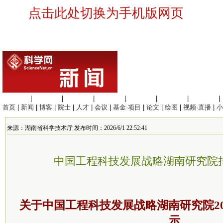
点击此处切换为手机版网页
生命科学
|
医学科学
|
化学科学
|
工程材料
|
信息科学
|
地球科学
|
数理科学
|
首页
|
新闻
|
博客
|
院士
|
人才
|
会议
|
基金·项目
|
论文
|
绘图
|
视频·直播
|
小
来源：湖南省科学技术厅 发布时间：2026/6/1 22:52:41
中国工程科技发展战略湖南研究院
关于中国工程科技发展战略湖南研究院20
示