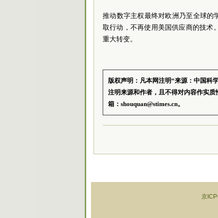
推动数字主权最终对欧洲乃至全球的
取行动，不再使用美国供应商的技术。V
重大转变。
版权声明：凡本网注明“来源：中国科
注明来源和作者，且不得对内容作实质
箱：shouquan@stimes.cn。
京ICP