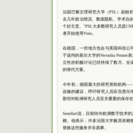
法国巴黎文理研究大学（PSL）副校长Pi
去几年政治情况、数据隐私、学术自
个好主意。”PSL大多数研究人员是CN
者开始使用Visio。
在德国，一些地方也在与美国科技公
于该州的基尔大学的Veronika P
立性的积极讨论已经持续了数月。在
的替代方案。
今年初，德国最大的研究资助机构—
设施的建议，呼吁研究人员应负责任
那些对欧洲研究人员至关重要的保存
Senellart说，目前转向欧洲数
赖。他表示，许多法国大学极其依赖
替换这些服务并非易事。