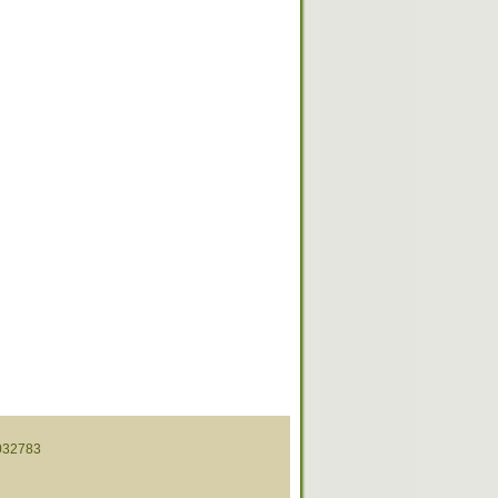
32783