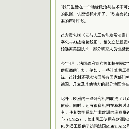
“我们生活在一个地缘政治与技术不
的数据、供应链和未来了。”欧盟委员会负
案的声明中说。
该方案包括《云与人工智能发展法案》和
字化与AI战略路线图”。相关立法提
始远离美国技术，部分研究人员也感
今年4月，法国政府宣布将加快削弱对
供应商的计划。例如，一些计算机工作站
统。该计划还要求法国所有国家部门将视
德国、丹麦及其他地方的部分地区也
此外，欧洲的一些研究机构取消了订
依赖。同时，还有很多机构在积极讨
变，使其数字系统与非欧洲供应商脱
心（CNRS），禁止员工使用在欧洲以外
RS为员工提供了访问法国Mistral A