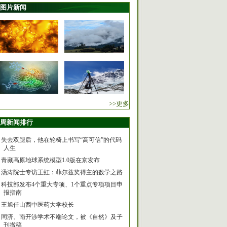
图片新闻
>>更多
周新闻排行
失去双腿后，他在轮椅上书写“高可信”的代码
人生
青藏高原地球系统模型1.0版在京发布
汤涛院士专访王虹：菲尔兹奖得主的数学之路
科技部发布4个重大专项、1个重点专项项目申
报指南
王旭任山西中医药大学校长
同济、南开涉学术不端论文，被《自然》及子
刊撤稿