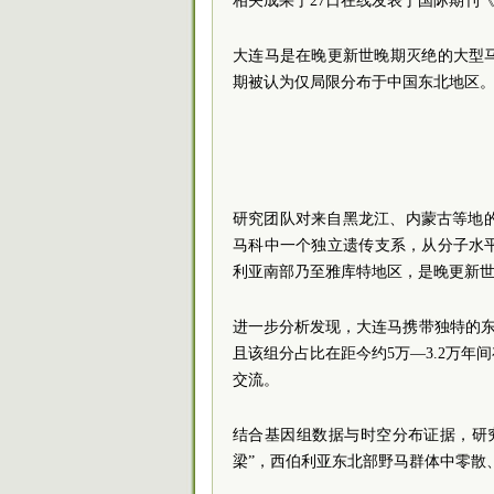
相关成果于27日在线发表于国际期刊
大连马是在晚更新世晚期灭绝的大型
期被认为仅局限分布于中国东北地区
研究团队对来自黑龙江、内蒙古等地的
马科中一个独立遗传支系，从分子水
利亚南部乃至雅库特地区，是晚更新
进一步分析发现，大连马携带独特的东
且该组分占比在距今约5万—3.2万
交流。
结合基因组数据与时空分布证据，研
梁”，西伯利亚东北部野马群体中零散