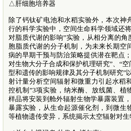
△肝细胞培养器
除了钙钛矿电池和水稻实验外，本次神
行的科学实验中，空间生命科学领域还将
对脂质代谢的影响”实验，从相分离的角
胞脂质代谢的分子机制，为未来长期空
病的早期干预与防治策略提供潜在靶点；
对生物大分子合成和保护机理研究”、“
型和遗传的影响规律及其分子机制研究”
射计量分析空间辐射和微重力引起水稻和
控机制”3项实验，纳米酶、放线菌、植
样品将安装到舱外辐射生物学暴露装置，
暴露实验，从生命起源催化剂，到微生
等植物遗传变异，系统揭示太空辐射对生