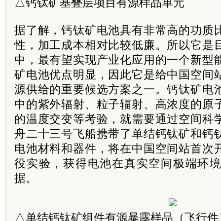
△钙钛矿基叠层项目有源样品单元
据了解，钙钛矿电池具有非常高的功质
性，加工成本相对比较低廉。所以它是
中，最有望实现产业化应用的一个新型
矿电池优点明显，因此它是给中国空间
源供给的重要候选方案之一。钙钛矿电
中的紫外辐射、粒子辐射、高浓度的原
的温度交变等考验，就需要通过空间科
舟二十三号飞船携带了单结钙钛矿和钙
电池材料和器件，将在中国空间站首次
役实验，获得电池在真实空间极端环
据。
△单结钙钛矿组件有源暴露样品（飞行件