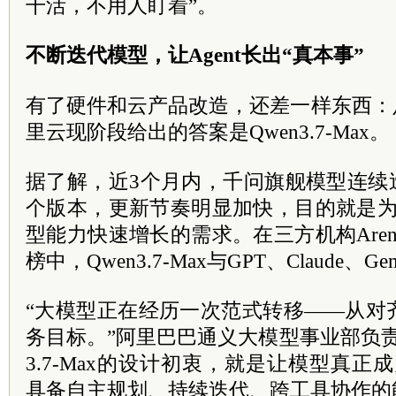
干活，不用人盯着”。
不断迭代模型，让Agent长出“真本事”
有了硬件和云产品改造，还差一样东西：
里云现阶段给出的答案是Qwen3.7-Max。
据了解，近3个月内，千问旗舰模型连续迭代了
个版本，更新节奏明显加快，目的就是为了
型能力快速增长的需求。在三方机构Are
榜中，Qwen3.7-Max与GPT、Claude、
“
大模型正在经历一次范式转移——从对
务目标。
”阿里巴巴通义大模型事业部负
3.7-Max的设计初衷，就是让模型真正成
具备自主规划、持续迭代、跨工具协作的