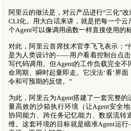
阿里云的做法是，对云产品进行“三化”改造：
CLI化。用大白话来讲，就是把每一个
个Agent可以像调用函数一样直接使用的
对此，阿里云首席技术官李飞飞表示：“
是为人类设计的——用户看着控制台点击
写代码调用。但Agent的工作负载完全
命周期、瞬时起量即走。它没法‘看’界
令和可预期的反馈。”
为此，阿里云为Agent搭建了一套完整
量高效的沙箱执行环境（让Agent安全地
协同能力、跨任务记忆能力、数据流转
维。这套环境的目标就是瞄准Agent运行—