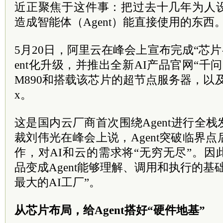
近正聚焦于这件事：把过去十几年为人
造成智能体（Agent）能直接使用的东西
5月20日，阿里云在峰会上宣布完成“芯片-
ent化升级，并推出全新AI产品官网“千
M890和搭载该芯片的超节点服务器，以及旗舰
x。
这是国内云厂商首次围绕Agent进行全
裁刘伟光在峰会上说，Agent突破临界点
作，对AI和云的需求将“无穷无尽”。
品变成Agent能够理解、调用和执行的基
最大的AI工厂”。
从芯片布局，给Agent搭好“硬件地基”