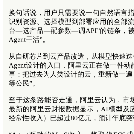
换句话说，用户只需要说一句自然语言指令
识别资源、选择模型到部署应用的全部流
台—选产品
—
配参数
—
调API”的链条，
Agent干活”。
从自研芯片到云产品改造，从模型快速迭
Agent设计的入口，阿里云正在做一件
事：把过去为人类设计的云，重新做一遍，让
等公民”。
至于这条路能否走通，阿里云认为，市
最新的阿里云财报数据显示，AI模型及
经常性收入）已超过80亿元，预计年底突破