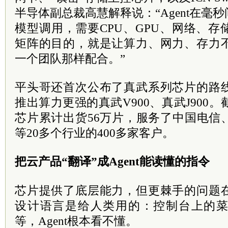
半导体副总裁高慧解释说：“Agent在毫
模型调用，需要CPU、GPU、网络、
矩阵的目的，就是让算力、网力、存力
一个团队那样配合。”
平头哥还首次公布了真武系列芯片的路
推出算力更强的真武V900、真武J900
芯片累计出货56万片，服务了中国电信
等20多个行业的400多家客户。
把云产品“翻译”成Agent能读懂的指令
芯片提供了底层能力，但更棘手的问题
设计语言是给人类用的：控制台上的
等，Agent根本看不懂。