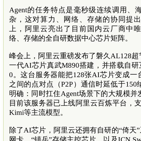
Agent的任务特点是毫秒级连续调用
杂，这对算力、网络、存储的协同提
上，阿里云亮出了目前国内云厂商中
络、存储的全自研数据中心芯片矩阵。
峰会上，阿里云重磅发布了磐久AL128
一代AI芯片真武M890搭建，并搭载自研互联芯片
0。这台服务器能把128张AI芯片变成一
之间的点对点（P2P）通信时延低于15
明确：同时扛住Agent场景下的大规模
目前该服务器已上线阿里云百炼平台，支持Qw
Kimi等主流模型。
除了AI芯片，阿里云还拥有自研的“倚天”
网卡、“镇岳”存储主控芯片，以及ICN Sw