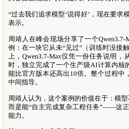
“过去我们追求模型‘说得好’，现在要求模
表示。
周靖人在峰会现场分享了一个
Qwen3.
例：
在一块它从未“见过”（训练时没接触
上，Qwen3.7-Max仅凭一份任务说明
时，独立完成了一个生产级AI计算内核
能比官方版本还高出10倍。整个过程中
中间指导。
周靖人认为，这个案例的价值在于：模型
而是能“自主完成复杂工程任务”——这正是
能力。