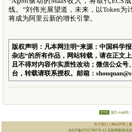
“Agent驱动的MaaS收入，将取代E
线。”刘伟光展望道，未来，以Token为
将成为阿里云新的增长引擎。
版权声明：凡本网注明“来源：中国科学
杂志”的所有作品，网站转载，请在正文
且不得对内容作实质性改动；微信公众号
台，转载请联系授权。邮箱：shouquan@sti
打印
发E-mail给
|
|
关于我们
网站声明
京ICP备07017567号-12
互联网新闻信息服