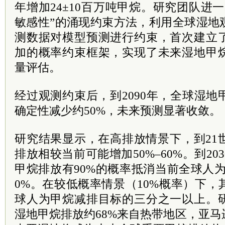
年增加24±10百万吨甲烷。研究团队进
敏感性”的涌现约束方法，利用全球湿地
测数据对模型预测进行约束，首次建立
加的概率约束框架，实现了未来湿地甲
量评估。
经过观测约束后，到2090年，全球湿
确定性减少约50%，未来预测显著收敛。
研究结果显示，在高排放情景下，到21
排放相较当前可能增加50%–60%。到2
甲烷排放有90%的概率抵消当前全球人为
0%。在较低概率情景（10%概率）下
球人为甲烷减排目标的三分之一以上。
湿地甲烷排放约68%来自热带地区，亚