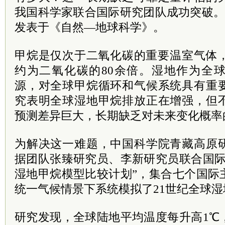
我国科学家联合国际研究团队成功突破。
发表于《自然—地球科学》。
甲烷是仅次于二氧化碳的重要温室气体，
约为二氧化碳的80余倍。湿地作为全
源，对全球甲烷循环和气候系统具有重
究表明全球湿地甲烷排放正在增强，但
预测差异巨大，长期缺乏对未来变化概率
为解决这一难题，中国科学院青藏高原
据团队张臻研究员、李新研究员联合国际
湿地甲烷模型比较计划”，集合七个国际
统一气候情景下系统模拟了21世纪全球
研究发现，全球陆地平均温度每升高1℃