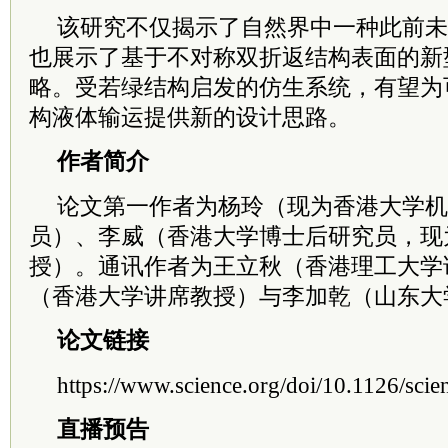
该研究不仅揭示了自然界中一种此前未
也展示了基于不对称双折返结构表面的新
略。受若绿结构启发的仿生系统，有望为
构液体输运提供新的设计思路。
作者简介
论文第一作者为杨玲（现为
香港
大学机
员）、李威（
香港
大学博士后研究员，现
授）。通讯作者为王立秋（
香港
理工大学
（
香港
大学讲席教授）与李加乾（山东大
论文链接
https://www.science.org/doi/10.1126/sci
直播预告