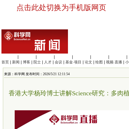
点击此处切换为手机版网页
生命科学
|
医学科学
|
化学科学
|
工程材料
|
信息科学
|
地球科学
|
数理科学
|
首页
|
新闻
|
博客
|
院士
|
人才
|
会议
|
基金·项目
|
论文
|
绘图
|
视频·直播
|
小
来源：科学网 发布时间：2026/5/21 12:11:54
香港大学杨玲博士讲解Science研究：多