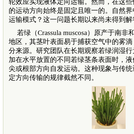
轮效应实现液体定向运输。然而，在这些
的运动方向始终是固定且唯一的。自然界
运输模式？这一问题长期以来尚未得到解
若绿（Crassula muscosa）原产
地区，其茎叶表面易于捕获空气中的雾滴
分来源。研究团队在长期观察若绿润湿行
加在水平放置的不同若绿茎条表面时，液
尖或根部方向自发运动。这种现象与传统
定方向传输的规律截然不同。