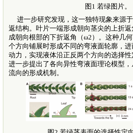
图1 若绿图片。
进一步研究发现，这一独特现象来源于
返结构。叶片一端形成朝向茎尖的上折返
成朝向根部的下折返角（ω2）。这种几
个方向铺展时形成不同的弯液面轮廓，进
动力，实现液体沿正反两个方向的选择性
进一步提出了各向异性弯液面理论模型，
流向的形成机制。
图2 若绿茎表面的选择性定