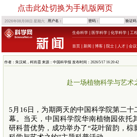
点击此处切换为手机版网页
生命科学
|
医学科学
|
化学科学
|
工
首页
|
新闻
|
博客
|
院士
|
人才
|
会议
作者：朱汉斌，柯肖霞 来源：中国科学报 发布时间：2026/5/17 16:20:42
赴一场植物科学与艺术
5月16日，为期两天的中国科学院第二
幕。当天，中国科学院华南植物园依托
研科普优势，成功举办了“花叶留韵，棕