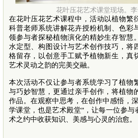
花叶压花艺术课堂现场。李
在花叶压花艺术课程中，活动以植物繁
科普老师系统讲解花卉授粉机制、色彩
领参与者探秘植物演化的精妙生存智慧
水定型、构图设计与艺术创作技巧，将
格留存，以创意手工赋予植物新生，真
艺术灵动之韵的完美交融。
本次活动不仅让参与者系统学习了植物
与巧妙智慧，更通过亲手创作，将植物
作品。在观察中思考，在创作中感悟，深
学课堂，也是艺术殿堂”，让每一位参与
术之约中收获知识、美感与心灵的治愈。