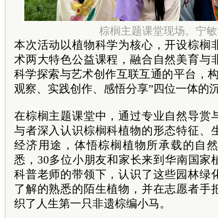
棕榈主题课堂现场。宁敏
本次活动以植物科学为核心，开设棕榈
术两大特色公益课程，融合自然美育与
科学探索与艺术创作互联互通的平台，构
观察、实践创作、感悟分享”四位一体的
在棕榈主题课堂中，通过专业自然导赏
与者深入认识棕榈科植物的形态特征、
经济用途，体悟棕榈植物所承载的自
悉，30多位小朋友和家长来到华南国家
科普老师的带领下，认识了这些园林绿
了解的熟悉的陌生植物，并在志愿者手
织了人生第一只非遗棕编小马。