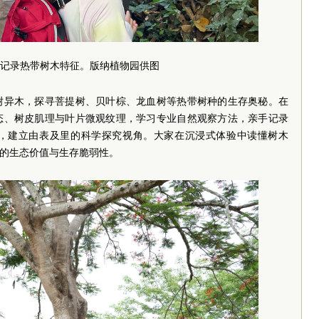
记录热带树木特征。版纳植物园供图
树异木，探寻菩提树、贝叶棕、龙血树等热带树种的生存奥秘。在
态、树皮肌理与叶片微观纹理，学习专业自然观察方法，亲手记录
，建立由表及里的科学探究视角。大家在沉浸式体验中读懂树木
种的生态价值与生存脆弱性。