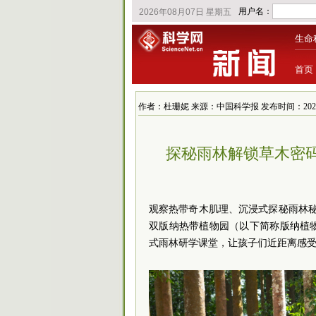
生命
首页
作者：杜珊妮 来源：中国科学报 发布时间：2026/5/17
探秘雨林解锁草木密
观察热带奇木肌理、沉浸式探秘雨林秘
双版纳热带植物园（以下简称版纳植
式雨林研学课堂，让孩子们近距离感