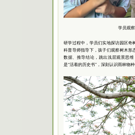
学员观察
研学过程中，学员们实地探访园区奇
科普导师指导下，孩子们观察树木形
数据、推导结论，跳出浅层观景思维
是“活着的历史书”，深刻认识雨林物