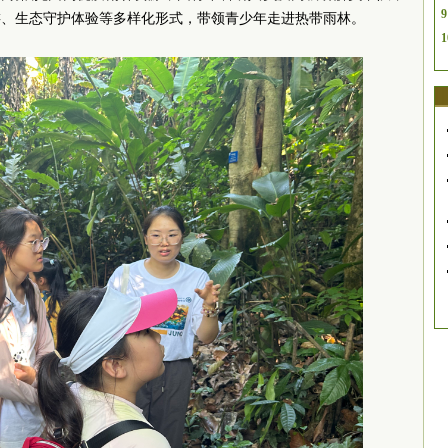
9
游、生态守护体验等多样化形式，带领青少年走进热带雨林。
1