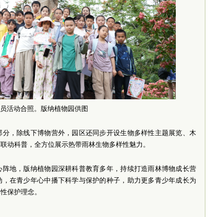
员活动合照。版纳植物园供图
部分，除线下博物营外，园区还同步开设生物多样性主题展览、木
下联动科普，全方位展示热带雨林生物多样性魅力。
心阵地，版纳植物园深耕科普教育多年，持续打造雨林博物成长营
动，在青少年心中播下科学与保护的种子，助力更多青少年成长为
样性保护理念。