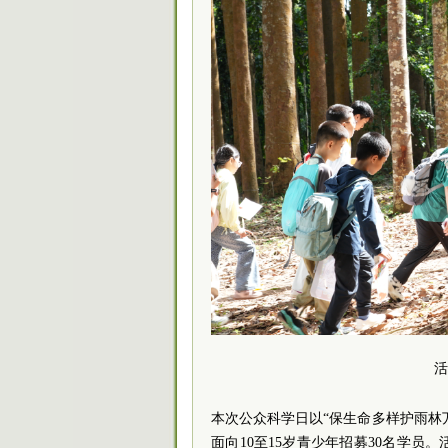
活
本次公众科学日以“保生命多样护雨林
面向10至15岁青少年招募30名学