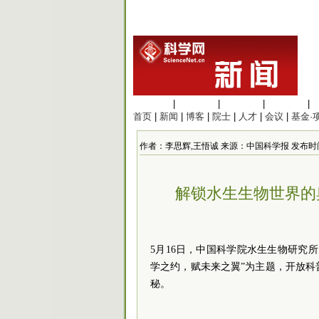
生命科学
|
医学科学
|
化学科学
|
工程材料
|
首页
|
新闻
|
博客
|
院士
|
人才
|
会议
|
基金·
作者：李思辉,王悟诚 来源：中国科学报 发布时间：2026
解锁水生生物世界的
5月16日，中国科学院水生生物研究
学之约，赋未来之翼”为主题，开放
秘。