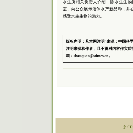
水生所相关负责人介绍，除
水生生物
室，向公众展示活体水产新品种，并
感受水生生物的魅力。
版权声明：凡本网注明“来源：中国科
注明来源和作者，且不得对内容作实质
箱：shouquan@stimes.cn。
京ICP