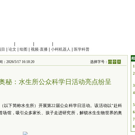
信息科学
|
地球科学
|
数理科学
|
管理综合
项目
|
论文
|
绘图
|
视频·直播
|
小柯机器人
|
医学科普
相
/5/17 16:18:20
选择字号：
小
中
大
1
2
奥秘：水生所公众科学日活动亮点纷呈
3
4
5
所（以下简称水生所）开展第22届公众科学日活动。该活动以“赴科
6
科普场馆，吸引众多家长、孩子走进研究所，解锁水生生物世界的奥
7
8