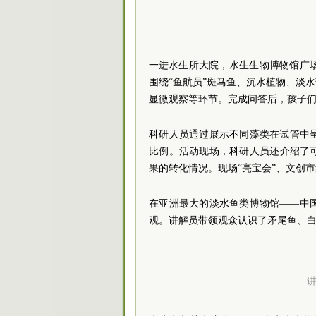
一进
水生所大院，水生生物博物馆广
围绕“鱼航员”斑马鱼、沉水植物、淡
显微观察等环节。完成问答后，孩子
科研人员
通过展示不同藻类在试管中
比例。活动现场，科研人员还介绍了
果的转化情况。现场“亮宝会”、文创
在亚洲最大的淡水鱼类博物馆——中
观。讲解员带领观众认识了矛尾鱼、
讲