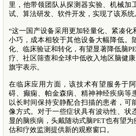
里，他带领团队从探测器实验、机械加
试、算法研发、软件开发，实现了该系统
“这一国产设备采用更加轻量化、紧凑化
小巧，成本相较于其他设备大幅降低。
化、临床验证和转化，有望显著降低脑P
疗、社区筛查和全球中低收入地区脑健康
旗宇表示。
在临床应用方面，该技术有望服务于
碍、癫痫、帕金森病、精神神经疾病等
以长时间保持安静配合扫描的患者，可
像方式。对于一些症状具有波动性、状
显的脑疾病，头戴随动式脑PET也有望
估和疗效监测提供新的观察窗口。