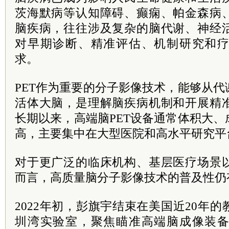
茨海默病等认知障碍、癫痫、帕金森病
脑疾病，往往涉及复杂的脑代谢、神经
对早期诊断、精准评估、机制研究和
求。
PET作为重要的分子影像技术，能够从
活体大脑，是理解脑疾病机制和开展精
长期以来，高端脑PET设备通常体积大
高，主要集中在大型医院和高水平研究平
对于更广泛的临床机构、基层医疗场景
而言，高质量脑分子影像技术的普及性仍
2022年初，彭旗宇结束在美国近20年
圳湾实验室，聚焦瞄准高端脑成像装