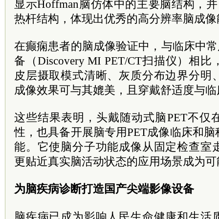
显示Hoffman脑仿体中的主要脑结构，并
热杆结构，体现出优秀的高分辨率脑成像
在癫痫患者的脑成像验证中，与临床中常
备（Discovery MI PET/CT扫描仪
皮层摄取模式清晰、灰质分布边界分明
成像效果可与其媲美，且穿戴舒适度与临
这些结果表明，头戴随动式脑PET不仅
性，也具备开展脑专用PET成像临床和
能。它使脑分子功能成像从固定检查室
更贴近真实脑活动状态的应用场景成为可
为脑疾病诊断打造国产尖端影像设备
脑疾病已成为影响人民生命健康和生活