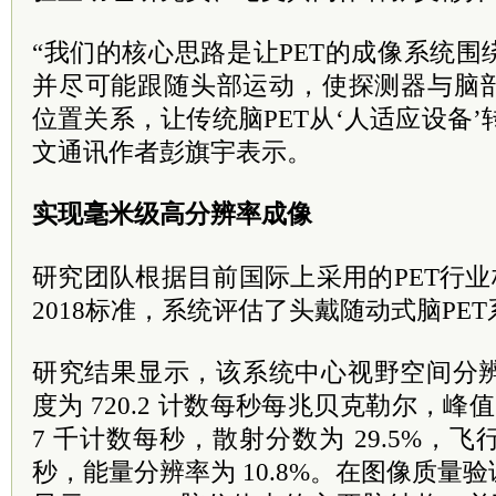
“我们的核心思路是让PET的成像系统
并尽可能跟随头部运动，使探测器与脑
位置关系，让传统脑PET从‘人适应设备’
文通讯作者彭旗宇表示。
实现毫米级高分辨率成像
研究团队根据目前国际上采用的PET行业标准
2018标准，系统评估了头戴随动式脑PE
研究结果显示，该系统中心视野空间分辨率
度为 720.2 计数每秒每兆贝克勒尔，峰值
7 千计数每秒，散射分数为 29.5%，飞行
秒，能量分辨率为 10.8%。在图像质量