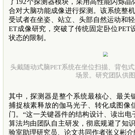
了192个探测器模块，采用高性能闪烁
合对大脑功能成像进行探测。该系统整机
受试者在坐姿、站立、头部自然运动和轻
ET成像研究，突破了传统固定卧位PE
状态的限制。
头戴随动式脑PET系统在坐位扫描、背包
场景。研究团队供
其中，探测器是整个系统最核心、最关
捕捉核素释放的伽马光子、转化成图像
门。“这一关键器件的结构设计、读出电
算法均由团队自主研发，彻底规避了知识
验室助理研究员、论文共同作者张义彬介