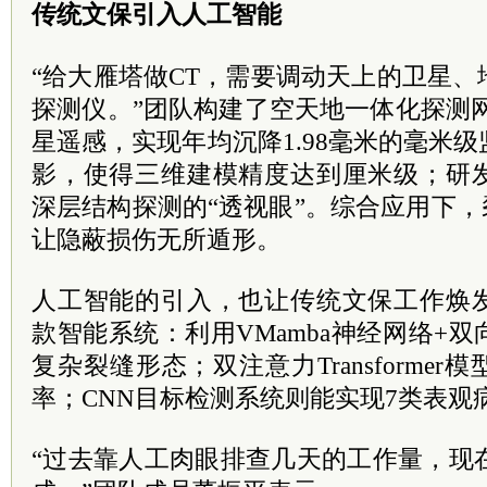
传统文保引入人工智能
“给大雁塔做CT，需要调动天上的卫星
探测仪。”团队构建了空天地一体化探测网络
星遥感，实现年均沉降1.98毫米的毫米
影，使得三维建模精度达到厘米级；研
深层结构探测的“透视眼”。综合应用下，
让隐蔽损伤无所遁形。
人工智能的引入，也让传统文保工作焕
款智能系统：利用VMamba神经网络+
复杂裂缝形态；双注意力Transforme
率；CNN目标检测系统则能实现7类表观
“过去靠人工肉眼排查几天的工作量，现