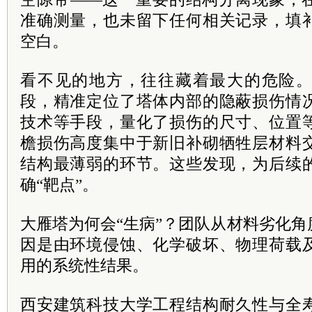
准确测量，也未留下任何相关记录，填
空白。
看不见的地方，往往藏着最大的危险
段，精准定位了塔体内部的隐蔽损伤情
技术等手段，量化了损伤的尺寸、位置
檐损伤高度集中于新旧补砌牺牲层材料
结构最薄弱的环节。这些发现，为后续
确“靶点”。
大雁塔为何会“生病”？团队从材料劣化
因是由环境侵蚀、化学破坏、物理荷载
用的系统性结果。
西安建筑科技大学工程结构耐久性与全