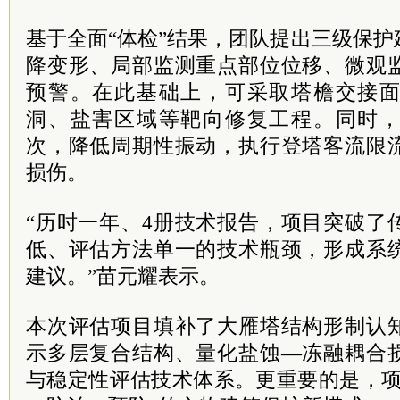
基于全面“体检”结果，团队提出三级保
降变形、局部监测重点部位位移、微观
预警。在此基础上，可采取塔檐交接
洞、盐害区域等靶向修复工程。同时
次，降低周期性振动，执行登塔客流限
损伤。
“历时一年、4册技术报告，项目突破了
低、评估方法单一的技术瓶颈，形成系
建议。”苗元耀表示。
本次评估项目填补了大雁塔结构形制认
示多层复合结构、量化盐蚀—冻融耦合
与稳定性评估技术体系。更重要的是，项