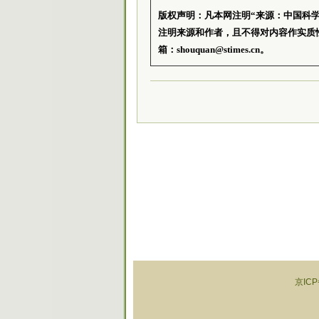
版权声明：凡本网注明“来源：中国科
注明来源和作者，且不得对内容作实质
箱：shouquan@stimes.cn。
京ICP