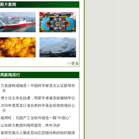
图片新闻
>>更多
周新闻排行
力直接构成物质！中国科学家首次认证胶球存
在
博士论文存在抄袭，明星学者被高校撤销学位
2026年度黑龙江省自然科学基金拟资助项目公
示
杨周旺：为国产工业软件锻造一颗“中国心”
山东财大教授刘海明逝世，终年38岁
新研究揭示人脑皮层动态层级结构的组织规律