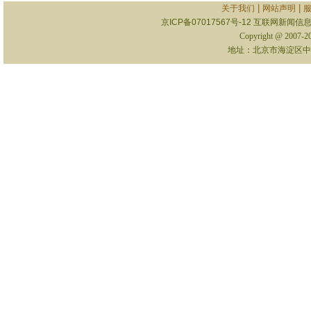
|
|
关于我们
网站声明
京ICP备07017567号-12
互联网新闻信息服
Copyright @ 2007-
地址：北京市海淀区中关村