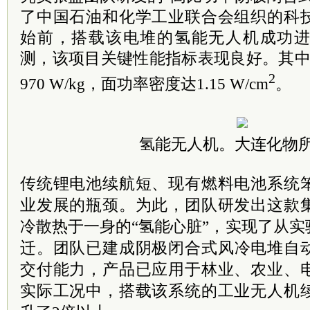
了中国石油和化学工业联合会组织的科
始前，搭载该
电堆的氢能无人机成功
测，该项目关键性能指标表现良好。其中
2
970 W/kg，面功率密度达1.15 W/cm
。
氢能无人机。大连化物
传统锂电池续航短、现有燃料电池系统
业发展的瓶颈。为此，团队研发出这款
冷散热于一身的“氢能心脏”，实现了从
迁。
团队已建成阴极闭合式风冷电堆自
交付能力，产品已应用于林业、农业、
实际工况中，搭载该系统的工业无人机