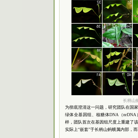
长柄山
为彻底澄清这一问题，研究团队在国家
绿体全基因组、核糖体DNA（nrDN
样，团队首次在基因组尺度上重建了该
实际上“嵌套”于长柄山蚂蟥属内部，