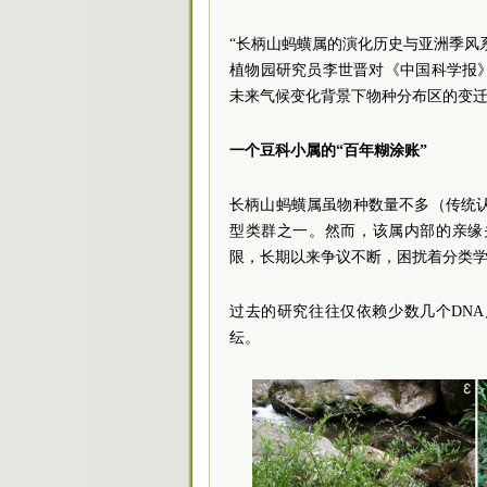
“长柄山蚂蟥属的演化历史与亚洲季风
植物园研究员李世晋对《中国科学报
未来气候变化背景下物种分布区的变
一个豆科小属的“百年糊涂账”
长柄山蚂蟥属虽物种数量不多（传统认
型类群之一。然而，该属内部的亲缘
限，长期以来争议不断，困扰着分类
过去的研究往往仅依赖少数几个DN
纭。