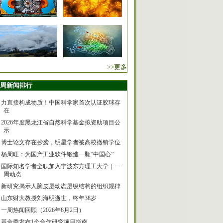
>>更多
周新闻排行
力直接构成物质！中国科学家首次认证胶球存
在
2026年度黑龙江省自然科学基金拟资助项目公
示
博士论文存在抄袭，明星学者被高校撤销学位
杨周旺：为国产工业软件锻造一颗“中国心”
国际知名学者全职加入宁波东方理工大学｜一
周动态
新研究揭示人脑皮层动态层级结构的组织规律
山东财大教授刘海明逝世，终年38岁
一周热闻回顾（2026年8月2日）
基金委发布1个合作研究项目指南