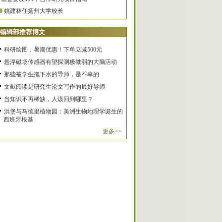
0
姚建林任扬州大学校长
编辑部推荐博文
科研绘图，暑期优惠！下单立减500元
悬浮磁场传感器有望探测极微弱的大脑活动
那些被学生拖下水的导师，是不幸的
文献阅读是研究生论文写作的最好导师
当知识不再稀缺，人该回到哪里？
洪堡与马德里植物园：美洲生物地理学诞生的
西班牙根基
更多>>