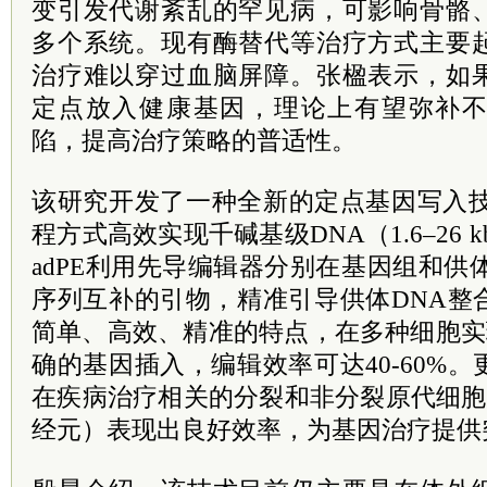
变引发代谢紊乱的罕见病，可影响骨骼
多个系统。现有酶替代等治疗方式主要
治疗难以穿过血脑屏障。张楹表示，如
定点放入健康基因，理论上有望弥补
陷，提高治疗策略的普适性。
该研究开发了一种全新的定点基因写入技术“
程方式高效实现千碱基级DNA（1.6–26 
adPE利用先导编辑器分别在基因组和供
序列互补的引物，精准引导供体DNA整
简单、高效、精准的特点，在多种细胞实现了
确的基因插入，编辑效率可达40-60%
在疾病治疗相关的分裂和非分裂原代细胞
经元）表现出良好效率，为基因治疗提供