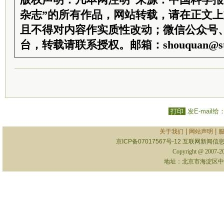
版权声明：凡本网注明“来源：中国科学
杂志”的所有作品，网站转载，请在正文
且不得对内容作实质性改动；微信公众号
台，转载请联系授权。邮箱：shouquan@sti
打印
发E-mail给
|
|
关于我们
网站声明
京ICP备07017567号-12
互联网新闻信息服
Copyright @ 2007-
地址：北京市海淀区中关村