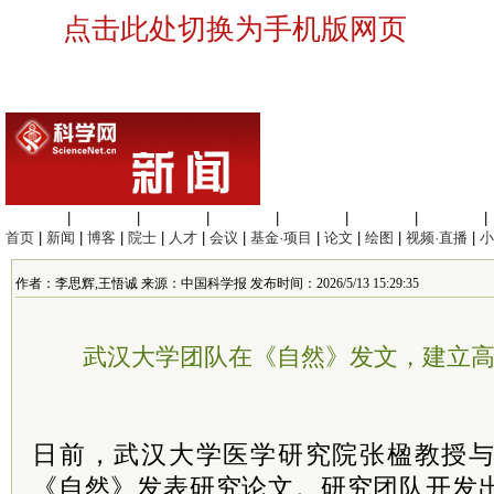
点击此处切换为手机版网页
生命科学
|
医学科学
|
化学科学
|
工程材料
|
信息科学
|
地球科学
|
数理科学
|
首页
|
新闻
|
博客
|
院士
|
人才
|
会议
|
基金·项目
|
论文
|
绘图
|
视频·直播
|
小
作者：李思辉,王悟诚 来源：中国科学报 发布时间：2026/5/13 15:29:35
武汉大学团队在《自然》发文，建立
日前，武汉大学医学研究院张楹教授
《自然》发表研究论文。研究团队开发