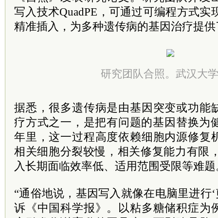
写入技术QuadPE，可通过可编程方式实
精准插入，为多种遗传病的基因治疗提供
研究团队合照。武汉大
据悉，很多遗传病是由基因突变或功能
疗方式之一，是把有问题的基因替换为健
年里，这一过程高度依赖细胞内源修复
相关细胞分裂较慢，相关修复能力有限，
入长期面临效率低、适用范围受限等难题
“通俗地说，基因写入就像在电脑里进行‘
诉《中国科学报》。以粘多糖储积症为