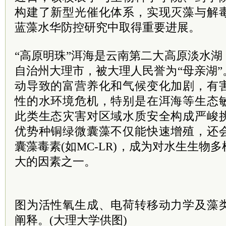
构建了新型光催化体系，实现灭藻与解
蓝藻水华防控研究中取得重要进展。
“高原明珠”洱海是云南第二大高原淡水
自治州大理市，被大理人民誉为“母亲湖
动导致的富营养化和气候变化加剧，有
性的水环境危机，特别是在洱海等生态
此类生态灾害对区域水质安全构成严峻
优势种铜绿微囊藻不仅能快速增殖，还
囊藻毒素(如MC-LR)，成为对水生生物
大的因素之一。
图为活性氧生成、电荷转移动力学及藻
阐释。(大理大学供图)