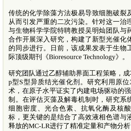
传统的化学除藻方法极易导致细胞破裂
从而引发严重的二次污染。针对这一治
与生物科学学院特聘教授吴明灿团队与
合作开展深入研究，构建了新型光催化
的同步进行。日前，该成果发表于生物
际顶级期刊《Bioresource Technology》。
研究团队通过乙醇辅助界面工程策略，成
p型S型异质结光催化剂。研究利用原位X
术，在原子水平证实了内建电场驱动的强
制。在评估灭藻及解毒机制时，研究系
细胞密度、光合色素、抗氧化酶及核
标，更关键的是结合了高效液相色谱与
释放的MC-LR进行了精准定量和产物分