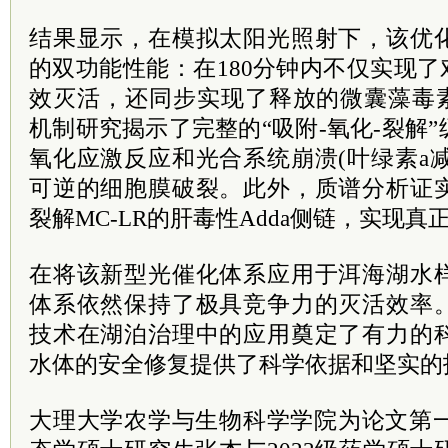
结果显示，在模拟太阳光照射下，该优
的双功能性能：在180分钟内不仅实现了
效灭活，还同步实现了释放的微囊藻毒素M
机制研究揭示了完整的“吸附-氧化-裂解
氧化应激反应和光合系统崩溃(叶绿素a减
可逆的细胞膜破裂。此外，质谱分析证
裂解MC-LR的肝毒性Adda侧链，实现
在将该新型光催化体系应用于洱海湖水
体系依然保持了极具竞争力的灭活效率
技术在湖泊治理中的应用奠定了有力的
水体的安全修复提供了科学依据和坚实的
大理大学农学与生物科学学院为论文第一