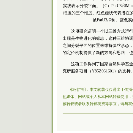
实线表示分裂平面。（C）PatU3和Min
细胞的三个维度。红色虚线代表潜在的
被PatU3抑制。蓝
这项研究证明一个以三维方式运行的
出现是生物进化的标志，这种三维协
之间分裂平面的位置来维持藻丝形态
的定位机制提供了新的方向和思路，
这项工作得到了国家自然科学基金（920
究所服务项目（Y85Z061601）的支持
特别声明：本文转载仅仅是出于传播
他媒体、网站或个人从本网站转载使用，
被转载或者联系转载稿费等事宜，请与我