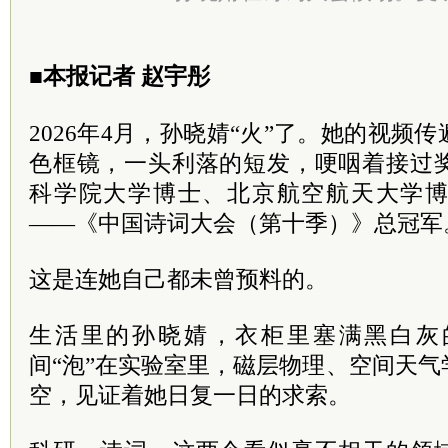
■本报记者 赵宇彤
2026年4月，孙晓婧“火”了。她的视频
色框镜，一头利落的短发，哽咽着接过
科学院大学博士、北京航空航天大学
——《中国诗词大会（第十季）》总冠军
这是连她自己都未曾预料的。
生活里的孙晓婧，衣柜里塞满黑白灰
间“泡”在实验室里，磁层物理、空间天
空，见证着她日复一日的求索。