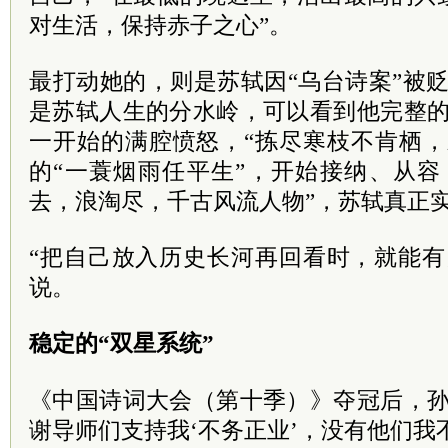
对生活，保持赤子之心”。
最打动她的，则是苏轼因“乌台诗案”被
是苏轼人生的分水岭，可以看到他完整的
一开始的满腔愤怒，“拣尽寒枝不肯栖，
的“一蓑烟雨任平生”，开始接纳、从容
去，浪淘尽，千古风流人物”，苏轼真正
“把自己放入历史长河再回看时，就能有
说。
稳定的“双星系统”
《中国诗词大会（第十季）》夺冠后，孙
谢导师们支持我‘不务正业’，没有他们我