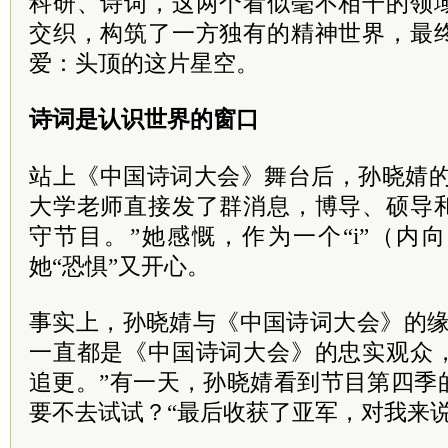
科研、诗词，这两个看似毫不相干的领
交织，构筑了一方独有的精神世界，最
爱：头顶的这片星空。
诗词是认识世界的窗口
站上《中国诗词大会》舞台后，孙晓婧的
大学老师直接发了群消息，博导、硕导
守节目。”她感慨，作为一个“i”（内
她“恐惧”又开心。
事实上，孙晓婧与《中国诗词大会》的缘
一直都是《中国诗词大会》的忠实观众
追更。”有一天，孙晓婧看到节目第四季
要不去试试？“最后收获了亚军，对我来说