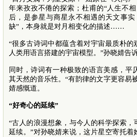
年来孜孜不倦的探索；杜甫的“人生不相
后，是参星与商星永不相遇的天文事实
缺”，本身就是对月相变化的描述……
“很多古诗词中都蕴含着对宇宙最质朴的
人类用语言搭建的宇宙模型。”孙晓婧告
同时，诗词有一种极致的语言美感，平
其天然的音乐性。“有韵律的文字更容易
婧感慨道。
“好奇心的延续”
“古人的浪漫想象，与今人的科学探索，
延续。”对孙晓婧来说，这片星空寄托着