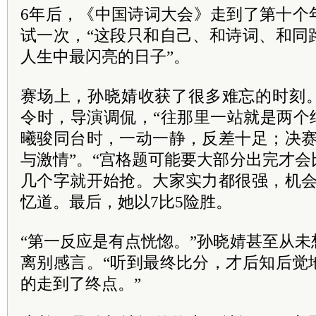
6年后，《中国诗词大会》走到了第十个
试一次，“这段只和自己、和诗词、和同
人生中最闪亮的日子”。
赛场上，孙晓婧收获了很多难忘的时刻
令时，导演调侃，“往那里一站就是两个
曦骏同台时，一动一静，反差十足；决赛
与激情”。“宫格题可能要大部分出完才
几个字就开始抢。大家实力都很强，机会
忆道。最后，她以7比5险胜。
“第一反应是有点恍惚。”孙晓婧甚至从
离别感言。“听到最终比分，才后知后觉
的走到了终点。”