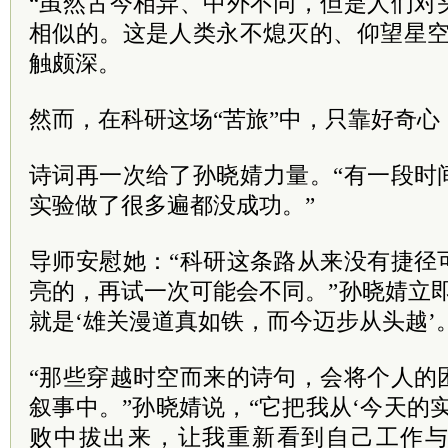
“虽然古今相异、中外不同，但是人们对
相似的。这是人类永不熄灭的、仰望星空
触颇深。
然而，在科研这场“苦旅”中，只靠好奇
诗词再一次给了孙晓婧力量。“有一段时
实验做了很多遍都没成功。”
导师安慰她：“科研这条路从来没有捷径
亮的，再试一次可能会不同。”孙晓婧立
就是‘雄关漫道真如铁，而今迈步从头越’
“那些穿越时空而来的诗句，会将个人的
叙事中。”孙晓婧说，“它把我从‘今天的
败中拔出来，让我重新看到自己工作