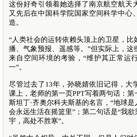
这份好奇引领着她选择了南京航空航天
又先后在中国科学院国家空间科学中心
造。
“人类社会的运转依赖头顶上的卫星，比
播、气象预报、遥感等。”但实际上，这
来自空间环境的考验，“维护其正常运
一”。
尽管过去了13年，孙晓婧依旧记得，大
课上，老师的第一页PPT写着两句话：
斯坦丁·齐奥尔科夫斯基的名言，“地球
会永远生活在摇篮里”；第二句话是“我
宇，高处不胜寒”。