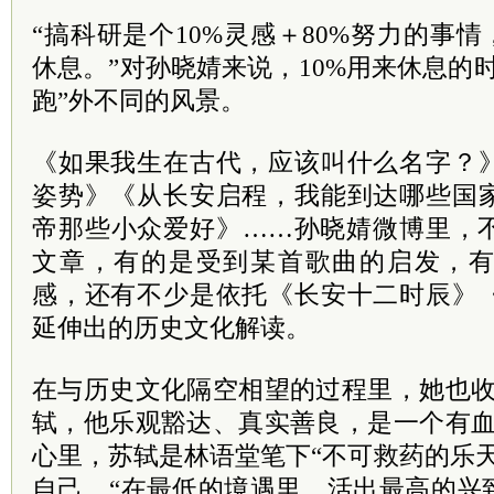
“搞科研是个10%灵感＋80%努力的事情
休息。”对孙晓婧来说，10%用来休息的
跑”外不同的风景。
《如果我生在古代，应该叫什么名字？
姿势》《从长安启程，我能到达哪些国
帝那些小众爱好》……孙晓婧微博里，
文章，有的是受到某首歌曲的启发，
感，还有不少是依托《长安十二时辰》
延伸出的历史文化解读。
在与历史文化隔空相望的过程里，她也收
轼，他乐观豁达、真实善良，是一个有血
心里，苏轼是林语堂笔下“不可救药的乐
自己，“在最低的境遇里，活出最高的兴