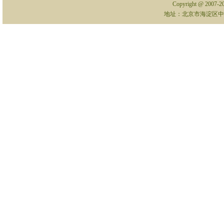
Copyright @ 2007-
地址：北京市海淀区中关村