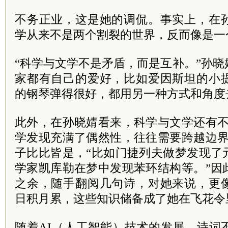
不务正业，这是她的调侃。事实上，在
学从来不是两个割裂的世界，反而像是一
“科学与文学不是矛盾，而是互补。”孙
家都有自己的爱好，比如爱因斯坦的小
的钢琴弹得很好，都用另一种方式和角度
此外，在孙晓婧看来，科学与文学还有不
学发现充满了偶然性，往往需要跨越边界
子比比皆是，“比如门捷列夫做梦发现了
学家凯库勒在梦中发现苯环结构等。”因
之余，随手翻阅几句诗，对她来说，更
日积月累，这些知识储备成了她在飞花令
随着AI（人工智能）技术的发展，诗词