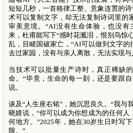
短短几秒，一首格律工整、意象连贯的诗
术可以复制文字，却无法复制诗词里的
审美意境。“AI没有生命体验，也没有
来，杜甫能写下“感时花溅泪，恨别鸟惊
乱，目睹国破家亡，“AI可以做到文字
去过家园，没有与亲人离散，无法实现与
当技术可以批量生产诗时，真正稀缺
命。“毕竟，生命的每一刻，还是要跟自
说。
谈及“人生座右铭”，她沉思良久。“我与
晓婧说，“你可以成为你想成为的任何人
何地方。”2025年，她在30岁生日时写
限。”