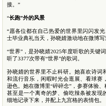
接。”
“
长跑”外的风景
“愿各位都在自己热爱的世界里闪闪发光。”
士毕业典礼当天，孙晓婧激动地在微博写
“世界”，是孙晓婧2025年度听歌的关键
听了3377次带有“世界”的歌词。
孙晓婧的世界里不止科研。她喜欢诗词
和流行音乐，闲暇时光会逛展、看球赛
逊色。她在微博里“碎碎念”，参赛体验
甚至是一个离奇的梦、偷吃辣条被发现
细地记录下来，并配上九宫格的表情包。