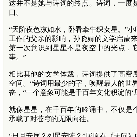
这并不是她与诗词的终点。诗词，一度
口。
“天阶夜色凉如水，卧看牵牛织女星。”
工作的父亲的影响，孙晓婧的文学启蒙来
第一次意识到星星不是夜空中的光点，
事。”
相比其他的文学体裁，诗词提供了高密
空间。“诗词用最少的字，唤醒最大的世
奋，“一个意象可能是千百年文化积淀的‘压
就像星星，在千百年的吟诵中，不仅是
承载了对苍穹的无限向往。
“日月安属？列星安陈？”屈原在《天问