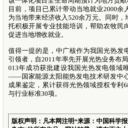
该一体化项目全生命周期预计为地方贡献税
目前，项目已累计带动当地就业2000
为当地带来经济收入520余万元。同时
托积极开展专业技能培训，帮助农牧民
促进当地增收就业。
值得一提的是，中广核作为我国光热发
引领者，自2011年率先开展光热业务布
013年成功获批建设我国光热发电领域
——国家能源太阳能热发电技术研发中心
成果鉴定，累计获得光热领域授权专利6
与行业标准30项。
版权声明：凡本网注明“来源：中国科学