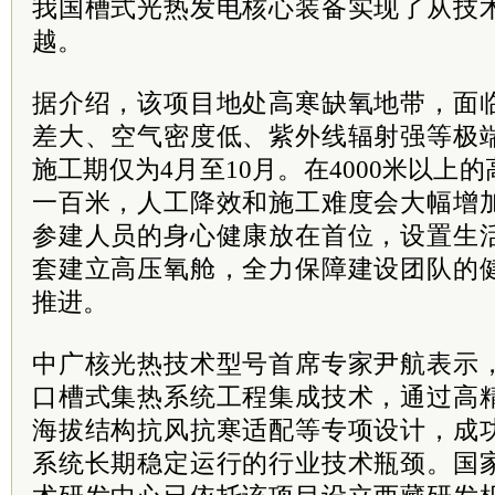
我国槽式光热发电核心装备实现了从技
越。
据介绍，该项目地处高寒缺氧地带，面
差大、空气密度低、紫外线辐射强等极
施工期仅为4月至10月。在4000米以上
一百米，人工降效和施工难度会大幅增
参建人员的身心健康放在首位，设置生
套建立高压氧舱，全力保障建设团队的
推进。
中广核光热技术型号首席专家尹航表示
口槽式集热系统工程集成技术，通过高
海拔结构抗风抗寒适配等专项设计，成
系统长期稳定运行的行业技术瓶颈。国