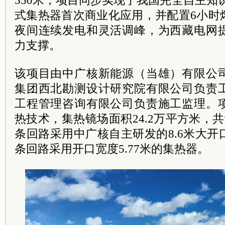
550米，项目同步实现了我国完全自主知识
式集热器首次商业化应用，并配置6小时
夜间连续发电和灵活调峰，为西藏电网
力支撑。
该项目由中广核新能源（当雄）有限公
集团西北勘测设计研究院有限公司负责
工程管理咨询有限公司负责施工监理。
热技术，集热镜场面积24.2万平方米，共
条回路采用中广核自主研发的8.6米大开
条回路采用开口宽度5.77米的集热器。