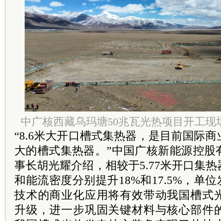
中广核西藏乌玛塘50兆瓦光热项目开工现
“8.6米大开口槽式集热器，是目前国际
大的槽式集热器。”中国广核新能源控股
事长胡光耀介绍，相较于5.77米开口集
和能流密度分别提升18%和17.5%，单
技术的商业化应用将有效带动我国槽式
升级，进一步巩固关键材料与核心部件