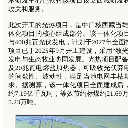
术研发中心已依托该项目设立西藏研发
攻关和服务。
此次开工的光热项目，是中广核西藏当雄
体化项目的核心组成部分。该一体化项目
与400兆瓦光伏发电，计划于2027年全
项目已于2025年9月开工建设，采用“牧
发电与生态牧业协同发展。光热项目配备
及20兆瓦电熔盐加热器，可吸收光伏弃
的间歇性、波动性，满足当地电网丰枯
求。据测算，该一体化项目全面建成后
约7.19亿千瓦时，等效节约标煤约21.6
5.23万吨。